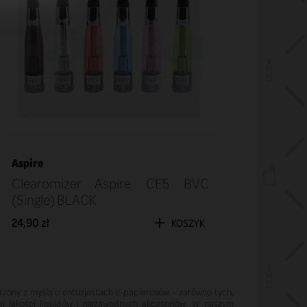
Aspire
Clearomizer Aspire CE5 BVC
(Single) BLACK
24,90 zł
KOSZYK
rzony z myślą o entuzjastach e-papierosów – zarówno tych,
iej jakości liquidów i niezawodnych akcesoriów. W naszym