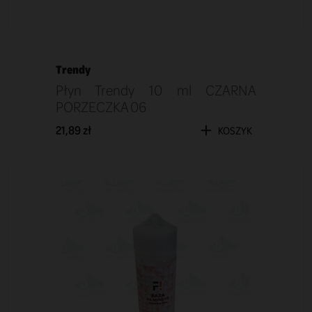
Trendy
Płyn Trendy 10 ml CZARNA
PORZECZKA 06
21,89 zł
KOSZYK