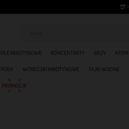
SOLE NIKOTYNOWE
KONCENTRATY
BAZY
ATOM
PODY
WORECZKI NIKOTYNOWE
FAJKI WODNE
PROMOCJE