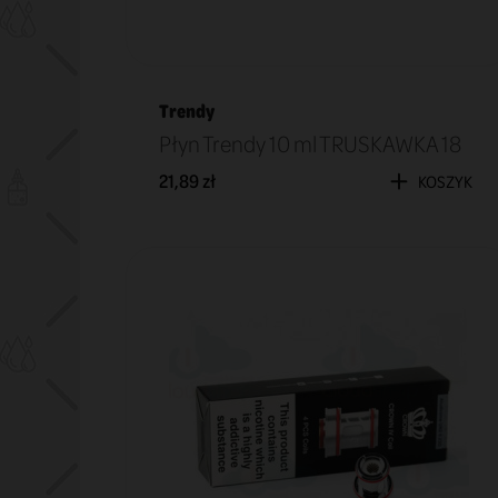
Trendy
Płyn Trendy 10 ml TRUSKAWKA 18
21,89 zł
KOSZYK