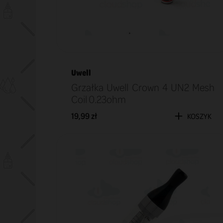
Uwell
Grzałka Uwell Crown 4 UN2 Mesh
Coil 0.23ohm
19,99 zł
KOSZYK