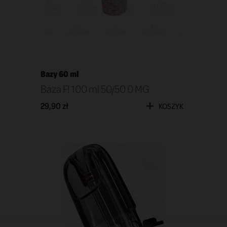
Bazy 60 ml
Baza F! 100 ml 50/50 0 MG
29,90 zł
KOSZYK