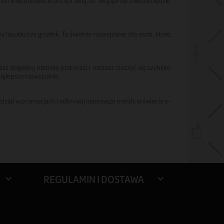
 i inne dodatki, które sprawią, że Twój sprzęt zawsze będzie
liquidu czy grzałek. To świetne rozwiązanie dla osób, które
erasz dogodną metodę płatności i możesz cieszyć się szybkim
najlepsze rozwiązania.
z udział w promocjach i odkrywaj najnowsze trendy w świecie e-
REGULAMIN I DOSTAWA

