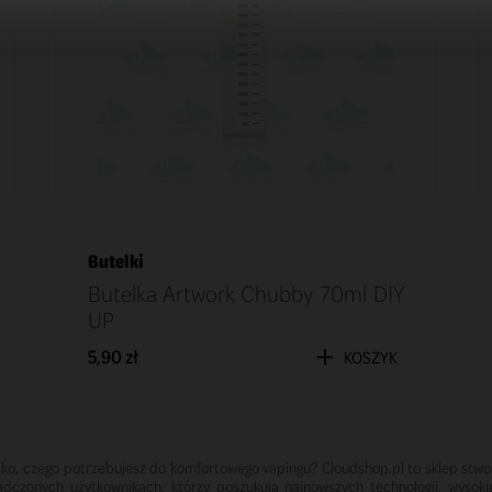
Butelki
Butelka Artwork Chubby 70ml DIY
UP
5,90 zł
KOSZYK
ko, czego potrzebujesz do komfortowego vapingu? Cloudshop.pl to sklep stwo
adczonych użytkownikach, którzy poszukują najnowszych technologii, wysok