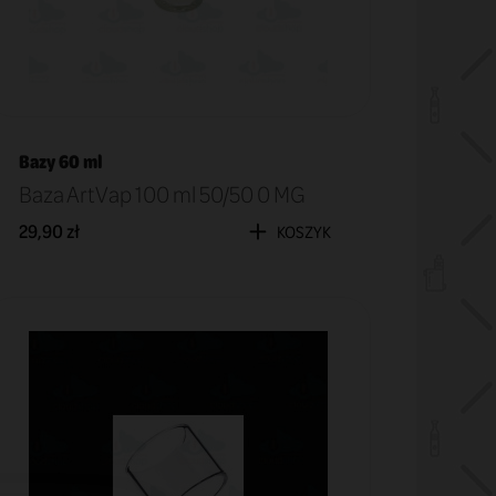
Bazy 60 ml
Baza ArtVap 100 ml 50/50 0 MG
29,90 zł
KOSZYK