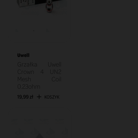
Uwell
Grzałka Uwell
Crown 4 UN2
Mesh Coil
0.23ohm
19,99 zł
KOSZYK