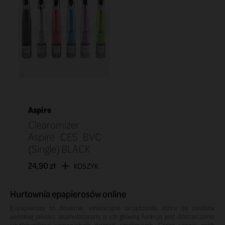
Aspire
Clearomizer
Aspire CE5 BVC
(Single) BLACK
24,90 zł
KOSZYK
Hurtownia epapierosów online
E-papierosy to doustne, inhalacyjne urządzenia, które są zasilane
wysokiej jakości akumulatorem, a ich główną funkcją jest dostarczenie
użytkownikowi wspaniałych doznań smakowych. Coraz więcej osób