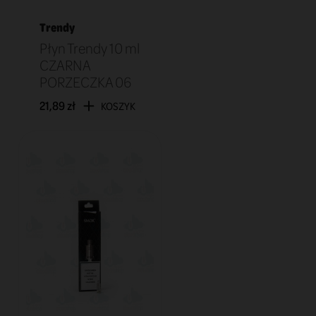
Trendy
Płyn Trendy 10 ml
CZARNA
PORZECZKA 06
21,89 zł
KOSZYK