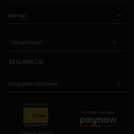
KONTAKT

PRYWATNOŚĆ

REKLAMACJE
REGULAMIN I DOSTAWA

Dostarczamy z
Płatności obsługuje
Znajdź Paczkomat®