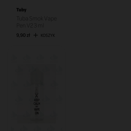
Tuby
Tuba Smok Vape
Pen V2 3 ml
9,90 zł
KOSZYK