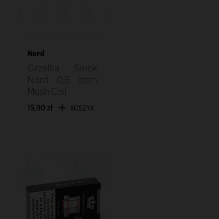
Nord
Grzałka Smok
Nord 0,6 ohm
Mesh Coil
15,90 zł
KOSZYK