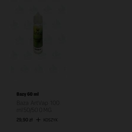
Bazy 60 ml
Baza ArtVap 100
ml 50/50 0 MG
29,90 zł
KOSZYK