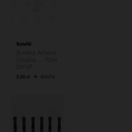
Butelki
Butelka Artwork
Chubby 70ml
DIY UP
5,90 zł
KOSZYK