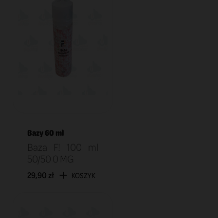
Bazy 60 ml
Baza F! 100 ml
50/50 0 MG
29,90 zł
KOSZYK