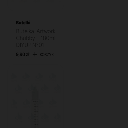
Butelki
Butelka Artwork
Chubby 180ml
DIY UP N°01
9,90 zł
KOSZYK