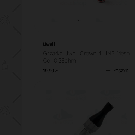
Uwell
Grzałka Uwell Crown 4 UN2 Mesh
Coil 0.23ohm
19,99 zł
KOSZYK