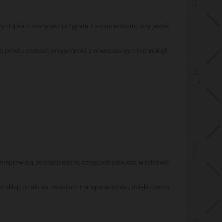
czy dopiero zaczynasz przygodę z e-papierosami, czy jesteś
po prostu czerpać przyjemność z nowoczesnych technologii,
ii sprawiają, że znajdziesz to, czego potrzebujesz, w zaledwie
 sklep działa na zasadach transparentności, dzięki czemu