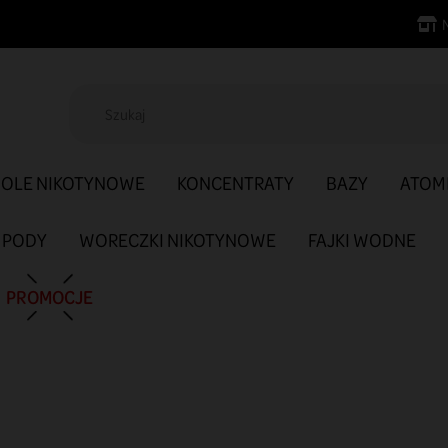
SOLE NIKOTYNOWE
KONCENTRATY
BAZY
ATOM
PODY
WORECZKI NIKOTYNOWE
FAJKI WODNE
PROMOCJE