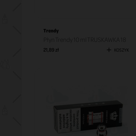
Trendy
Płyn Trendy 10 ml TRUSKAWKA 18
21,89 zł
KOSZYK