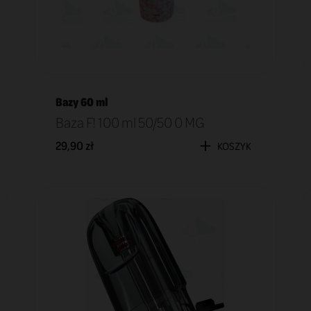
Bazy 60 ml
Baza F! 100 ml 50/50 0 MG
29,90 zł
KOSZYK