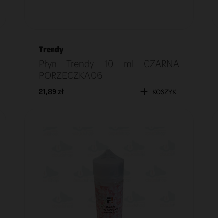
Trendy
Płyn Trendy 10 ml CZARNA
PORZECZKA 06
21,89 zł
KOSZYK