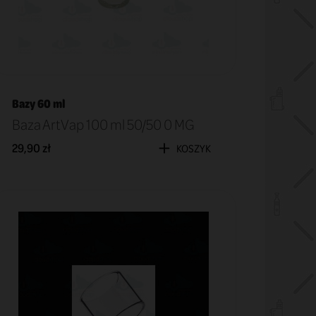
Bazy 60 ml
Baza ArtVap 100 ml 50/50 0 MG
29,90 zł
KOSZYK