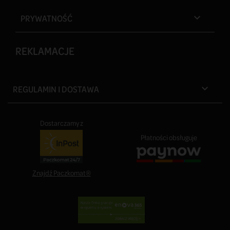
PRYWATNOŚĆ

REKLAMACJE
REGULAMIN I DOSTAWA

Dostarczamy z
Płatności obsługuje
Znajdź Paczkomat®