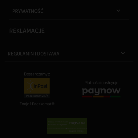
PRYWATNOŚĆ

REKLAMACJE
REGULAMIN I DOSTAWA

Dostarczamy z
Płatności obsługuje
Znajdź Paczkomat®