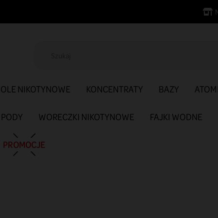
SOLE NIKOTYNOWE
KONCENTRATY
BAZY
ATOM
PODY
WORECZKI NIKOTYNOWE
FAJKI WODNE
PROMOCJE