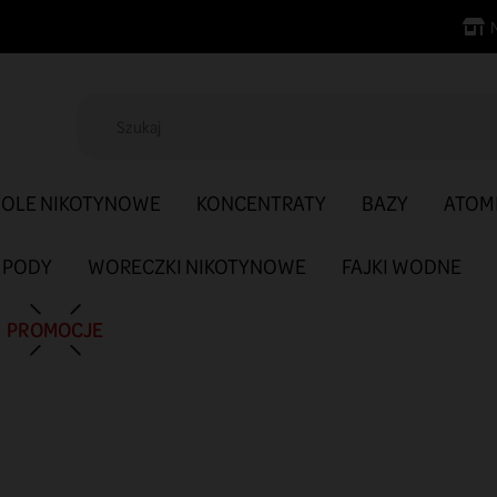
SOLE NIKOTYNOWE
KONCENTRATY
BAZY
ATOM
PODY
WORECZKI NIKOTYNOWE
FAJKI WODNE
PROMOCJE