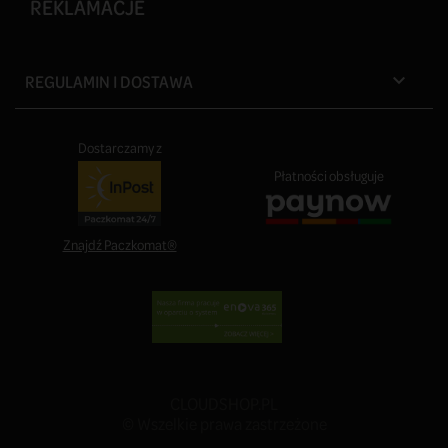
REKLAMACJE
REGULAMIN I DOSTAWA

Dostarczamy z
Płatności obsługuje
Znajdź Paczkomat®
CLOUDSHOP.PL
© Wszelkie prawa zastrzeżone