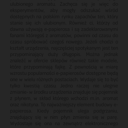
ulubionego aromatu. Zachęca się je więc do
eksperymentów, aby mogły odszukać wśród
dostępnych na polskim rynku zapachów ten, który
stanie się ich ulubionym. Również ci, którzy od
dawna używają e-papierosa i są zadeklarowanymi
fanami któregoś z aromatów, powinni od czasu do
czasu spróbować czegoś nowego. Jeżeli chodzi o
kształt urządzenia, najczęściej spotykanym jest ten
przypominający duży długopis. Można jednak
znaleźć w ofercie sklepów również takie modele,
które przypominają fajkę. Z pewnością w miarę
wzrostu popularności e-papierosów dostępne będą
one w wielu różnych postaciach. Wydaje się to być
tylko kwestią czasu. Jedno raczej nie ulegnie
zmianie- w środku urządzenia znajduje się pojemnik
z płynem, w skład którego wchodzi m.in. aromat
oraz nikotyna. To najważniejszy element budowy e-
papierosa. Kiedy pojemnik ulega podgrzaniu,
znajdujący się w nim płyn zmienia się w parę.
Wydostaje się ona na zewnątrz elektronicznego