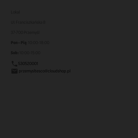
Lokal
Ul. Franciszkańska 8
37-700 Przemyśl
Pon - Pią
: 10:00-18:00
Sob:
10:00-15:00
530520001

przemysltesco@cloudshop.pl
