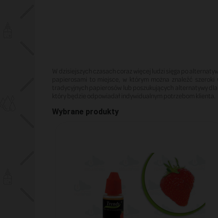
W dzisiejszych czasach coraz więcej ludzi sięga po alternaty
papierosami to miejsce, w którym można znaleźć szeroki 
tradycyjnych papierosów lub poszukujących alternatywy dl
który będzie odpowiadał indywidualnym potrzebom klienta.
Wybrane produkty