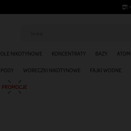
SOLE NIKOTYNOWE
KONCENTRATY
BAZY
ATOM
PODY
WORECZKI NIKOTYNOWE
FAJKI WODNE
PROMOCJE