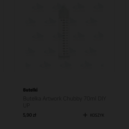
Butelki
Butelka Artwork Chubby 70ml DIY
UP
5,90 zł
KOSZYK