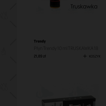
Trendy
Płyn Trendy 10 ml TRUSKAWKA 18
21,89 zł
KOSZYK