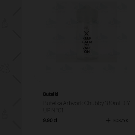
Butelki
Butelka Artwork Chubby 180ml DIY
UP N°01
9,90 zł
KOSZYK