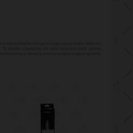
raz więcej sklepów oferujących tego typu produkty. Sklep z e-
To idealne rozwiązanie dla ludzi chcących rzucić palenie
ównież pomocą i doradzą w wyborze najlepszego urządzenia,