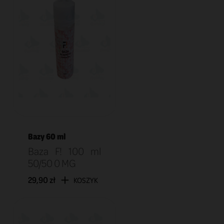
Bazy 60 ml
Baza F! 100 ml
50/50 0 MG
29,90 zł
KOSZYK