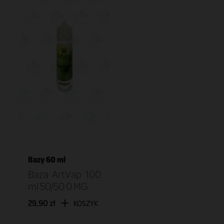
Bazy 60 ml
Baza ArtVap 100
ml 50/50 0 MG
29,90 zł
KOSZYK