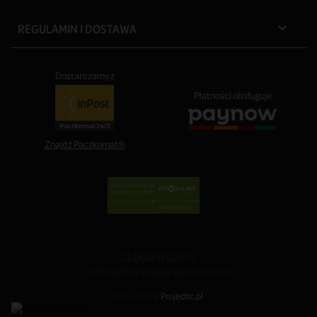
REGULAMIN I DOSTAWA

Dostarczamy z
Płatności obsługuje
Znajdź Paczkomat®
CLOUDSHOP.PL
© Wszelkie prawa zastrzeżone
Powered by
Projectic.pl