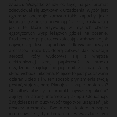
zapach. Wszystko zależy od tego, na jaki aromat
zdecydował się użytkownik urządzenia. Wybór jest
ogromny, obejmuje zarówno takie zapachy, jakie
kojarzą się z polska prowincją ( jabłko, truskawka )
jak i te, które przywołują w myślach obrazy
egzotycznych wysp leżących gdzieś na oceanie.
Producenci e-papierosów zalecają spróbowanie jak
największej ilości zapachów. Odkrywanie nowych
aromatów może być dobrą zabawą. Jak powstaje
aerozol, który wydobywa się z wnętrza
elektronicznej wersji papierosa? W środku
urządzenia znajduje się pojemnik z cieczą. W jej
skład wchodzi nikotyna. Miejsce to jest poddawane
działaniu ciepła i w ten sposób płyn zmienia swoją
postać, staje się parą. Planujesz zakup e-papierosa?
Chciałbyś, aby był to produkt najwyższej jakości?
Zajrzyj na stronę internetową sklepu Cloudshop.
Znajdziesz tam duży wybór tego typu urządzeń, jak
również aromatów. Być może dopiero zacząłeś
interesować się tym tematem i w związku z tym