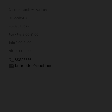
Centrum handlowe Auchan
Ul. Chodźki 14
20-093 Lublin
Pon - Pią
: 9:00-21:00
Sob:
9:00-21:00
Nie:
10:00-18:00
533398636

lublinauchan@cloudshop.pl
