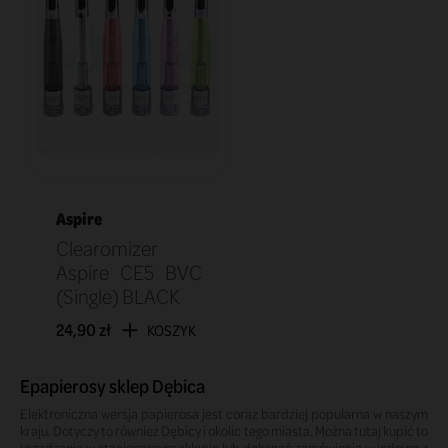
Aspire
Clearomizer
Aspire CE5 BVC
(Single) BLACK
24,90 zł
KOSZYK
Epapierosy sklep Dębica
Elektroniczna wersja papierosa jest coraz bardziej popularna w naszym
kraju. Dotyczy to również Dębicy i okolic tego miasta. Można tutaj kupić to
urządzenie w stacjonarnym sklepie lub dokonać zamówienia w jednym z