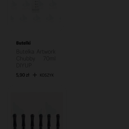
Butelki
Butelka Artwork
Chubby 70ml
DIY UP
5,90 zł
KOSZYK