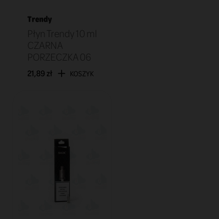
Trendy
Płyn Trendy 10 ml
CZARNA
PORZECZKA 06
21,89 zł
KOSZYK