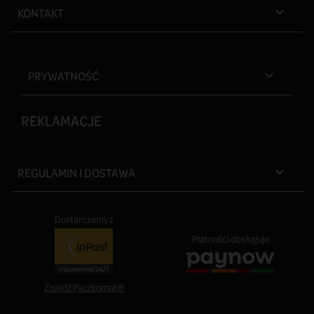
KONTAKT

PRYWATNOŚĆ

REKLAMACJE
REGULAMIN I DOSTAWA

Dostarczamy z
Płatności obsługuje
Znajdź Paczkomat®