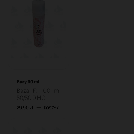
Bazy 60 ml
Baza F! 100 ml
50/50 0 MG
29,90 zł
KOSZYK