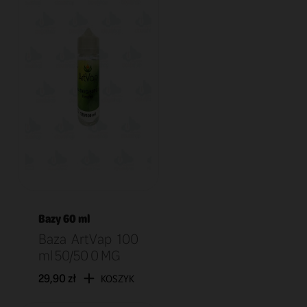
Bazy 60 ml
Baza ArtVap 100
ml 50/50 0 MG
29,90 zł
KOSZYK