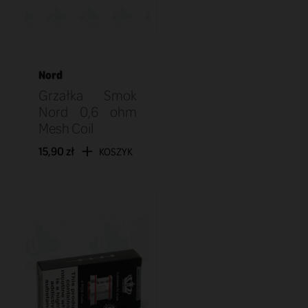
Nord
Grzałka Smok
Nord 0,6 ohm
Mesh Coil
15,90 zł
KOSZYK