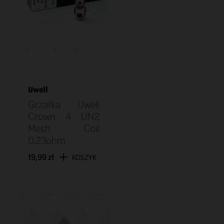
Uwell
Grzałka Uwell
Crown 4 UN2
Mesh Coil
0.23ohm
19,99 zł
KOSZYK