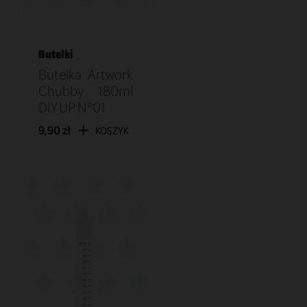
Butelki
Butelka Artwork
Chubby 180ml
DIY UP N°01
9,90 zł
KOSZYK