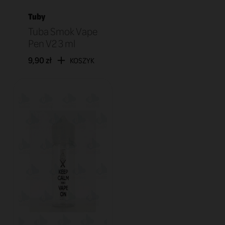
Tuby
Tuba Smok Vape
Pen V2 3 ml
9,90 zł
KOSZYK