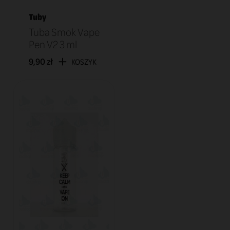
Tuby
Tuba Smok Vape
Pen V2 3 ml
9,90 zł
KOSZYK