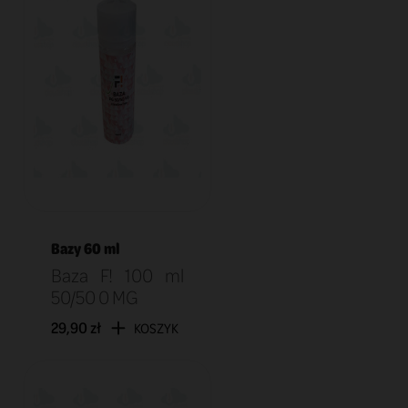
Bazy 60 ml
Baza F! 100 ml
50/50 0 MG
29,90 zł
KOSZYK