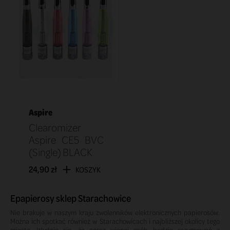
Aspire
Clearomizer
Aspire CE5 BVC
(Single) BLACK
24,90 zł
KOSZYK
Epapierosy sklep Starachowice
Nie brakuje w naszym kraju zwolenników elektronicznych papierosów.
Można ich spotkać również w Starachowicach i najbliższej okolicy tego
miasta. Wydaje się, że coraz więcej osób będzie rezygnować z