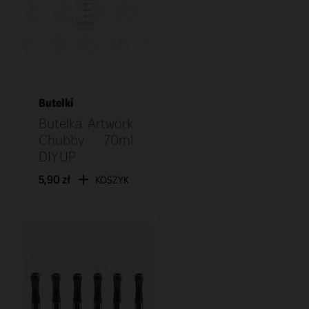
Butelki
Butelka Artwork
Chubby 70ml
DIY UP
5,90 zł
KOSZYK