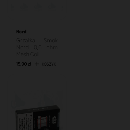
Nord
Grzałka Smok
Nord 0,6 ohm
Mesh Coil
15,90 zł
KOSZYK