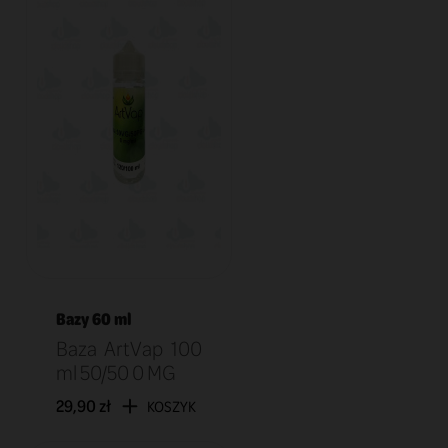
Bazy 60 ml
Baza ArtVap 100
ml 50/50 0 MG
29,90 zł
KOSZYK