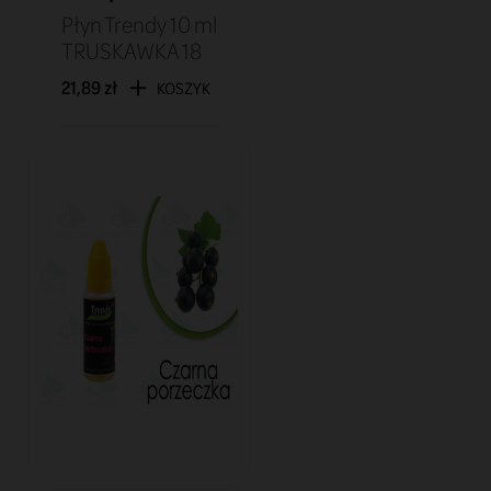
Płyn Trendy 10 ml
TRUSKAWKA 18
21,89 zł
KOSZYK