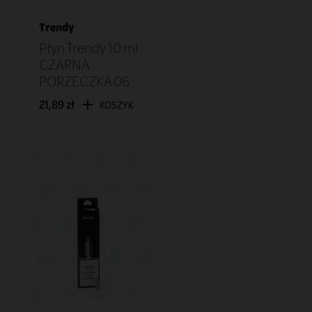
Trendy
Płyn Trendy 10 ml
CZARNA
PORZECZKA 06
21,89 zł
KOSZYK