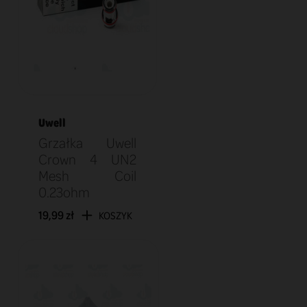
Uwell
Grzałka Uwell
Crown 4 UN2
Mesh Coil
0.23ohm
19,99 zł
KOSZYK