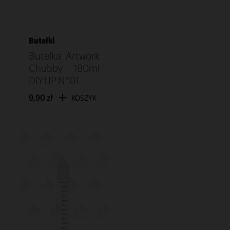
Butelki
Butelka Artwork
Chubby 180ml
DIY UP N°01
9,90 zł
KOSZYK