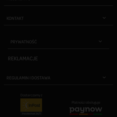
KONTAKT

PRYWATNOŚĆ

REKLAMACJE
REGULAMIN I DOSTAWA

Dostarczamy z
Płatności obsługuje