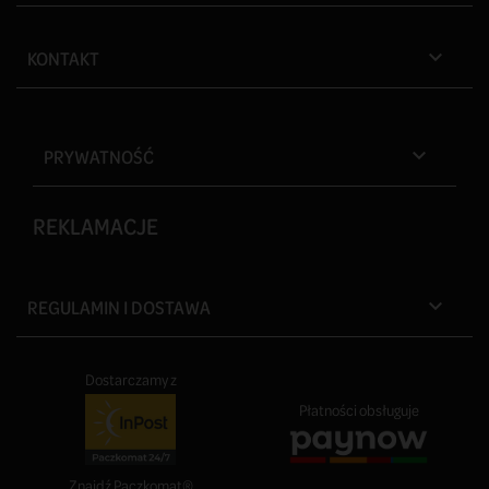
KONTAKT

PRYWATNOŚĆ

REKLAMACJE
REGULAMIN I DOSTAWA

Dostarczamy z
Płatności obsługuje
Znajdź Paczkomat®