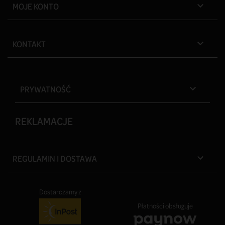
MOJE KONTO

KONTAKT

PRYWATNOŚĆ

REKLAMACJE
REGULAMIN I DOSTAWA

Dostarczamy z
Płatności obsługuje