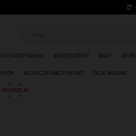
SOLE NIKOTYNOWE
KONCENTRATY
BAZY
ATOM
PODY
WORECZKI NIKOTYNOWE
FAJKI WODNE
PROMOCJE