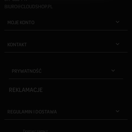
BIURO@CLOUDSHOP.PL
MOJE KONTO

KONTAKT

PRYWATNOŚĆ

REKLAMACJE
REGULAMIN I DOSTAWA

Dostarczamy z