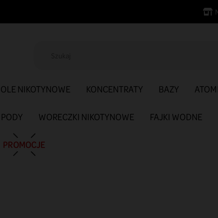
SOLE NIKOTYNOWE
KONCENTRATY
BAZY
ATOM
PODY
WORECZKI NIKOTYNOWE
FAJKI WODNE
PROMOCJE