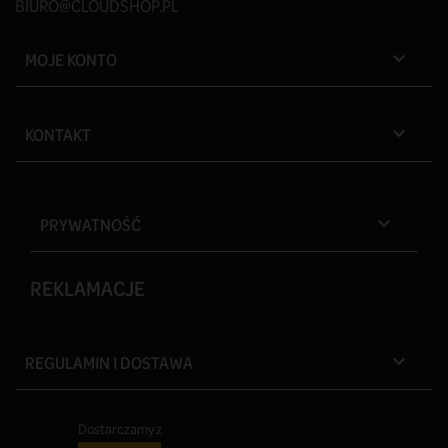
BIURO@CLOUDSHOP.PL
MOJE KONTO

KONTAKT

PRYWATNOŚĆ

REKLAMACJE
REGULAMIN I DOSTAWA

Dostarczamy z