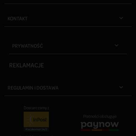
KONTAKT

PRYWATNOŚĆ

REKLAMACJE
REGULAMIN I DOSTAWA

Dostarczamy z
Płatności obsługuje