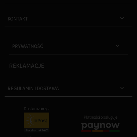
KONTAKT

PRYWATNOŚĆ

REKLAMACJE
REGULAMIN I DOSTAWA

Dostarczamy z
Płatności obsługuje