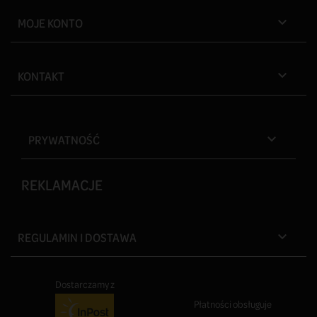
MOJE KONTO

KONTAKT

PRYWATNOŚĆ

REKLAMACJE
REGULAMIN I DOSTAWA

Dostarczamy z
Płatności obsługuje