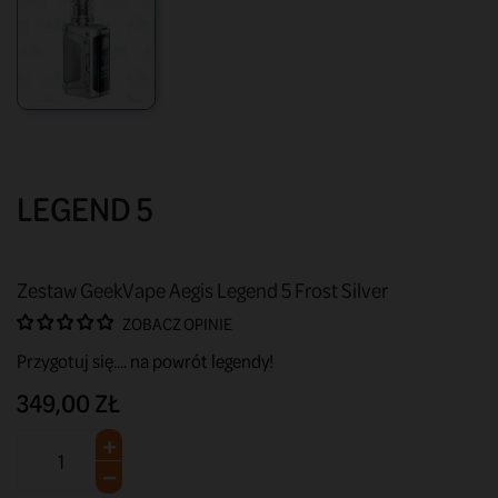
LEGEND 5
Zestaw GeekVape Aegis Legend 5 Frost Silver
ZOBACZ OPINIE
Przygotuj się.... na powrót legendy!
349,00 ZŁ