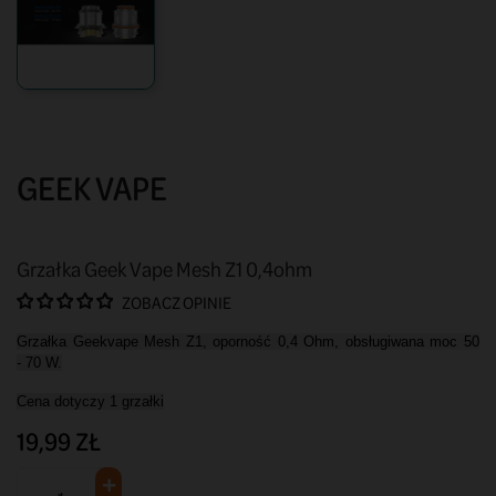
GEEK VAPE
Grzałka Geek Vape Mesh Z1 0,4ohm
ZOBACZ OPINIE
Grzałka Geekvape Mesh Z1, oporność 0,4 Ohm, obsługiwana moc 50
- 70 W.
Cena dotyczy 1 grzałki
19,99 ZŁ