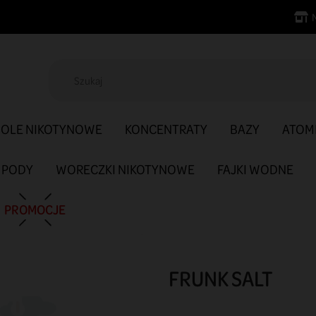
SOLE NIKOTYNOWE
KONCENTRATY
BAZY
ATOM
PODY
WORECZKI NIKOTYNOWE
FAJKI WODNE
PROMOCJE
FRUNK SALT