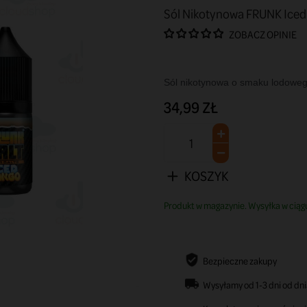
Sól Nikotynowa FRUNK Ice
ZOBACZ OPINIE
Sól nikotynowa o smaku lodowe
34,99 ZŁ
KOSZYK
Produkt w magazynie. Wysyłka w ciągu 
Bezpieczne zakupy
Wysyłamy od 1-3 dni od dni