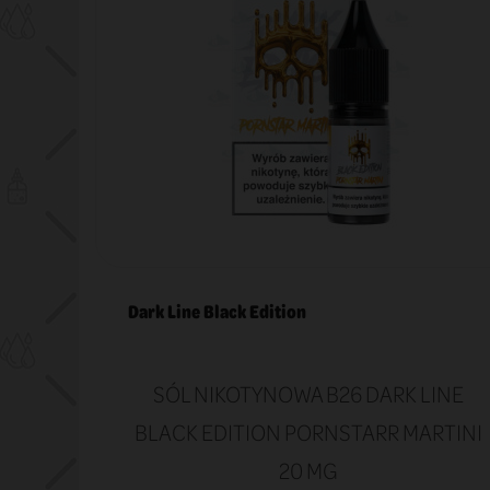
Dark Line Black Edition
DA
SÓL NIKOTYNOWA B26 DARK LINE
 20 MG
BLACK EDITION PORNSTARR MARTINI
20 MG