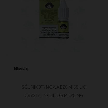
Miss Liq
SÓL NIKOTYNOWA B26 MISS LIQ
CRYSTAL MOJITO 8 ML 20 MG