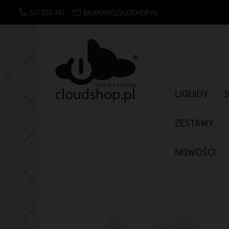
517-333-747
BIURO@CLOUDSHOP.PL
LIQUIDY
ZESTAWY
NOWOŚCI