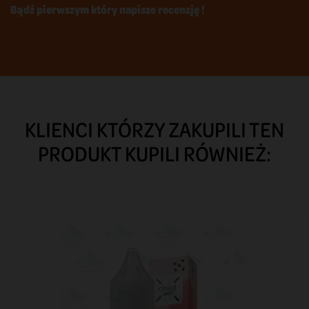
Bądź pierwszym który napisze recenzję !
KLIENCI KTÓRZY ZAKUPILI TEN
PRODUKT KUPILI RÓWNIEŻ: