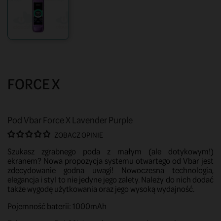
FORCE X
Pod Vbar Force X Lavender Purple
ZOBACZ OPINIE
Szukasz zgrabnego poda z małym (ale dotykowym!)
ekranem? Nowa propozycja systemu otwartego od Vbar jest
zdecydowanie godna uwagi! Nowoczesna technologia,
elegancja i styl to nie jedyne jego zalety. Należy do nich dodać
także wygodę użytkowania oraz jego wysoką wydajność.
Pojemność baterii: 1000mAh