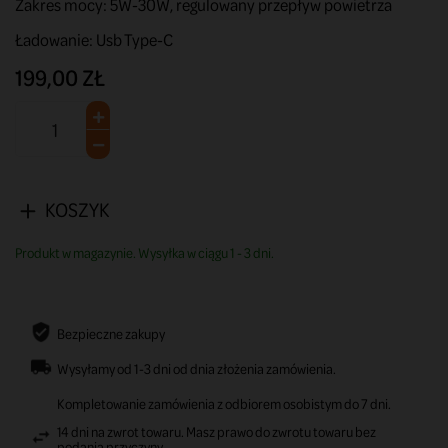
Zakres mocy: 5W-30W, regulowany przepływ powietrza
Ładowanie: Usb Type-C
199,00 ZŁ
KOSZYK
Produkt w magazynie. Wysyłka w ciągu 1 - 3 dni.
Bezpieczne zakupy
Wysyłamy od 1-3 dni od dnia złożenia zamówienia.
Kompletowanie zamówienia z odbiorem osobistym do 7 dni.
14 dni na zwrot towaru. Masz prawo do zwrotu towaru bez
podania przyczyny.