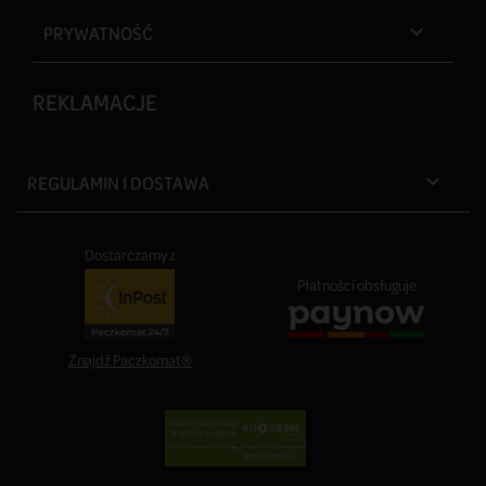
PRYWATNOŚĆ

REKLAMACJE
REGULAMIN I DOSTAWA

Dostarczamy z
Płatności obsługuje
Znajdź Paczkomat®