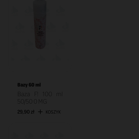
Bazy 60 ml
Baza F! 100 ml
50/50 0 MG
29,90 zł
KOSZYK