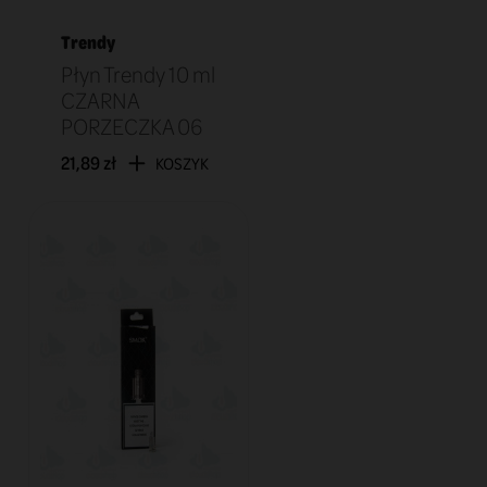
Trendy
Płyn Trendy 10 ml
CZARNA
PORZECZKA 06
21,89 zł
KOSZYK