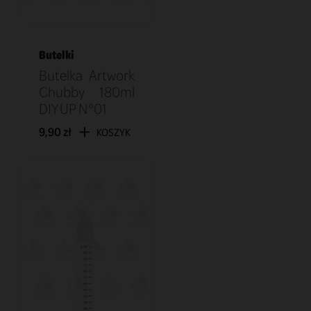
Butelki
Butelka Artwork
Chubby 180ml
DIY UP N°01
9,90 zł
KOSZYK