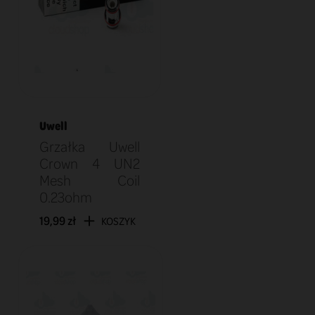
Uwell
Grzałka Uwell
Crown 4 UN2
Mesh Coil
0.23ohm
19,99 zł
KOSZYK