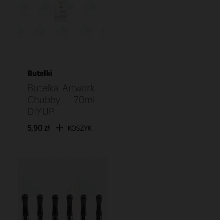
Butelki
Butelka Artwork
Chubby 70ml
DIY UP
5,90 zł
KOSZYK