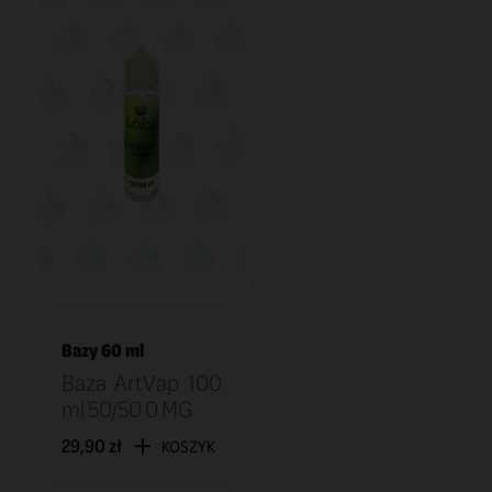
Bazy 60 ml
Baza ArtVap 100
ml 50/50 0 MG
29,90 zł
KOSZYK