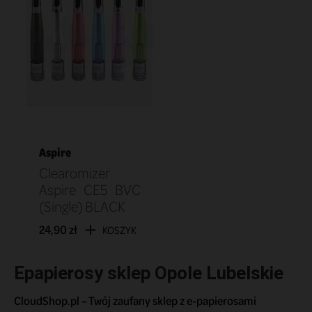
Aspire
Clearomizer
Aspire CE5 BVC
(Single) BLACK
24,90 zł
KOSZYK
Epapierosy sklep Opole Lubelskie
CloudShop.pl – Twój zaufany sklep z e-papierosami