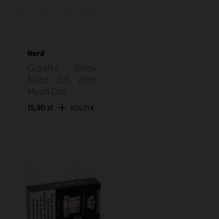
Nord
Grzałka Smok
Nord 0,6 ohm
Mesh Coil
15,90 zł
KOSZYK