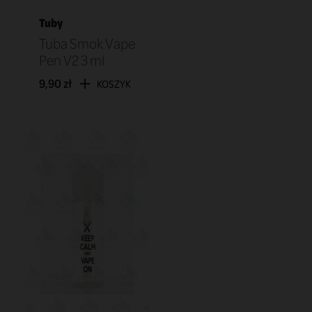
Tuby
Tuba Smok Vape
Pen V2 3 ml
9,90 zł
KOSZYK