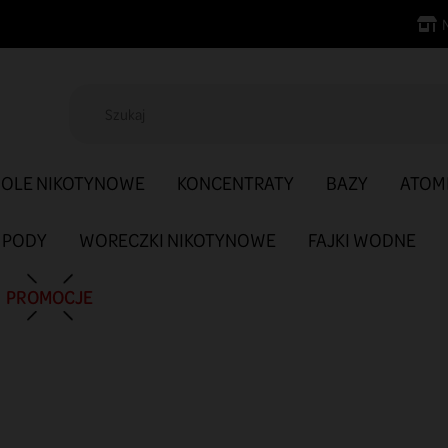
SOLE NIKOTYNOWE
KONCENTRATY
BAZY
ATOM
PODY
WORECZKI NIKOTYNOWE
FAJKI WODNE
PROMOCJE