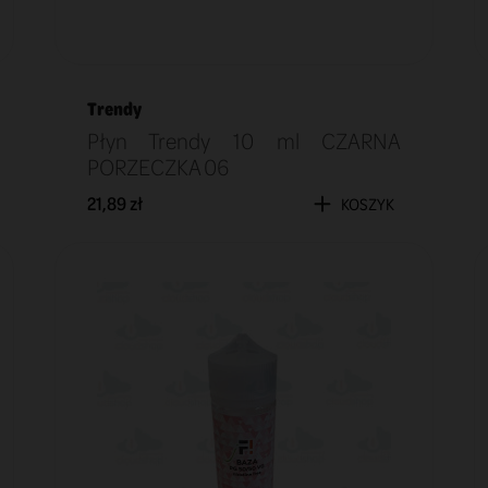
Trendy
Płyn Trendy 10 ml CZARNA
PORZECZKA 06
21,89 zł
KOSZYK