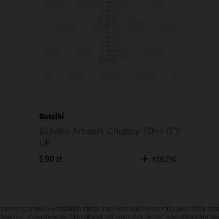
Butelki
Butelka Artwork Chubby 70ml DIY
UP
5,90 zł
KOSZYK
orzonym z myślą o wszystkich miłośnikach vapingu! Naszą misją jest dostarczan
ytkowania e-papierosów. Niezależnie od tego, czy jesteś początkującym 