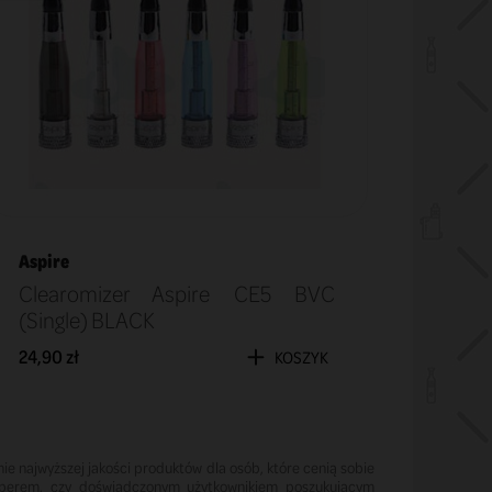
Aspire
Clearomizer Aspire CE5 BVC
(Single) BLACK
24,90 zł
KOSZYK
ie najwyższej jakości produktów dla osób, które cenią sobie
vaperem, czy doświadczonym użytkownikiem poszukującym