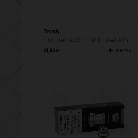
Trendy
Płyn Trendy 10 ml TRUSKAWKA 18
21,89 zł
KOSZYK