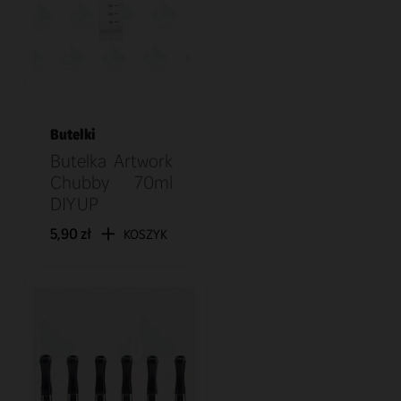
Butelki
Butelka Artwork
Chubby 70ml
DIY UP
5,90 zł
KOSZYK