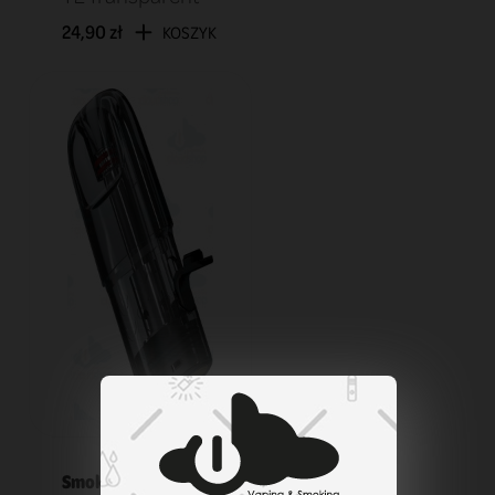
24,90 zł
KOSZYK
Smok