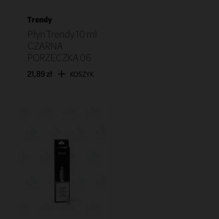
Trendy
Płyn Trendy 10 ml
CZARNA
PORZECZKA 06
21,89 zł
KOSZYK