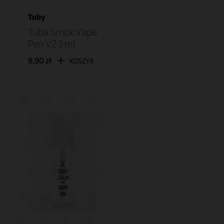
Tuby
Tuba Smok Vape
Pen V2 3 ml
9,90 zł
KOSZYK