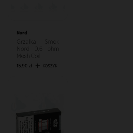
Nord
Grzałka Smok
Nord 0,6 ohm
Mesh Coil
15,90 zł
KOSZYK