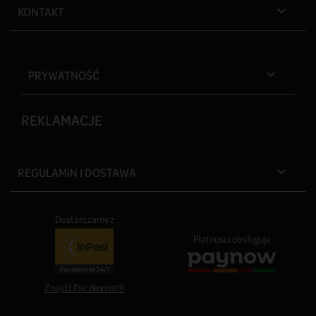
KONTAKT

PRYWATNOŚĆ

REKLAMACJE
REGULAMIN I DOSTAWA

Dostarczamy z
Płatności obsługuje
Znajdź Paczkomat®