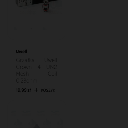
Uwell
Grzałka Uwell
Crown 4 UN2
Mesh Coil
0.23ohm
19,99 zł
KOSZYK