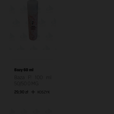
Bazy 60 ml
Baza F! 100 ml
50/50 0 MG
29,90 zł
KOSZYK