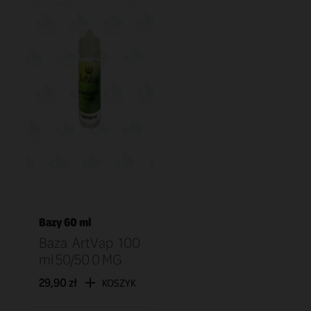
Bazy 60 ml
Baza ArtVap 100
ml 50/50 0 MG
29,90 zł
KOSZYK