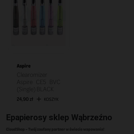
Aspire
Clearomizer
Aspire CE5 BVC
(Single) BLACK
24,90 zł
KOSZYK
Epapierosy sklep Wąbrzeźno
CloudShop – Twój zaufany partner w świecie wapowania!