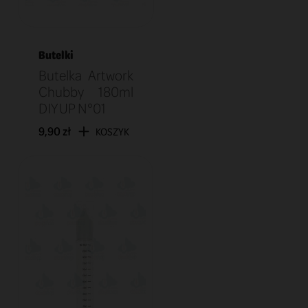
Butelki
Butelka Artwork
Chubby 180ml
DIY UP N°01
9,90 zł
KOSZYK