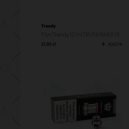
Trendy
Płyn Trendy 10 ml TRUSKAWKA 18
21,89 zł
KOSZYK