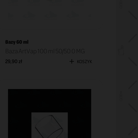
Bazy 60 ml
Baza ArtVap 100 ml 50/50 0 MG
29,90 zł
KOSZYK