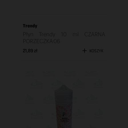
Trendy
Płyn Trendy 10 ml CZARNA
PORZECZKA 06
21,89 zł
KOSZYK