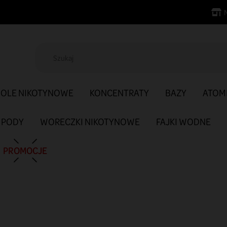
SOLE NIKOTYNOWE
KONCENTRATY
BAZY
ATOM
PODY
WORECZKI NIKOTYNOWE
FAJKI WODNE
PROMOCJE