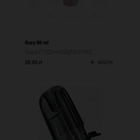
Bazy 60 ml
Baza F! 100 ml 50/50 0 MG
29,90 zł
KOSZYK