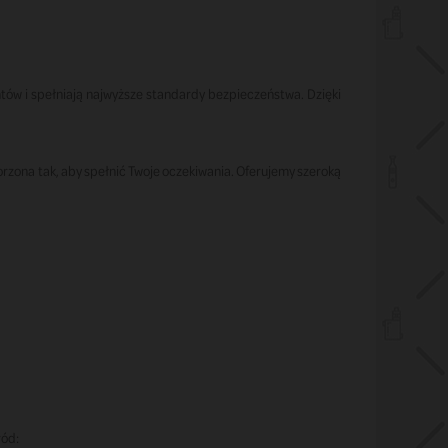
tów i spełniają najwyższe standardy bezpieczeństwa. Dzięki
rzona tak, aby spełnić Twoje oczekiwania. Oferujemy szeroką
ród: