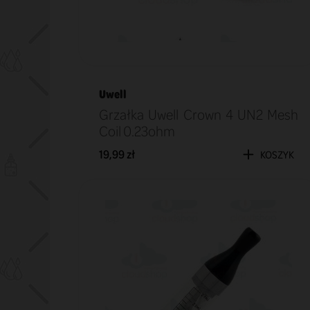
Uwell
Grzałka Uwell Crown 4 UN2 Mesh
Coil 0.23ohm
19,99 zł
KOSZYK