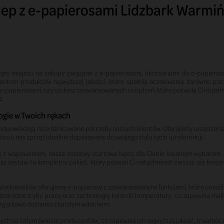
lep z e-papierosami Lidzbark Warmiń
ym miejscu na zakupy związane z e-papierosami, akcesoriami do e-papierosów
entom produktów najwyższej jakości, które spełnią oczekiwania zarówno po
z e-papierosami, czy szukasz zaawansowanych urządzeń, które pozwolą Ci na pe
z.
ogie w Twoich rękach
 odpowiadają na zróżnicowane potrzeby naszych klientów. Oferujemy urządzeni
e u nas sprzęt idealnie dopasowany do swojego stylu życia i preferencji.
dę z wapowaniem, nasze zestawy startowe będą dla Ciebie idealnym wyborem.
nasz zestaw to kompletny pakiet, który pozwoli Ci natychmiast cieszyć się 
użytkowników oferujemy e-papierosy z zaawansowanymi funkcjami, które umożli
żnorodne tryby pracy oraz technologię kontroli temperatury, co zapewnia mak
że wyjątkowe doznania z każdym wdechem.
ych na całym świecie producentów, co zapewnia ich najwyższą jakość, trwałość 