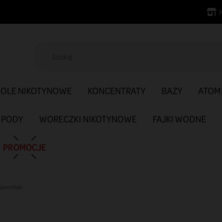
SOLE NIKOTYNOWE
KONCENTRATY
BAZY
ATOM
PODY
WORECZKI NIKOTYNOWE
FAJKI WODNE
PROMOCJE
Warmiński