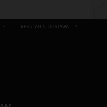
REGULAMIN I DOSTAWA

