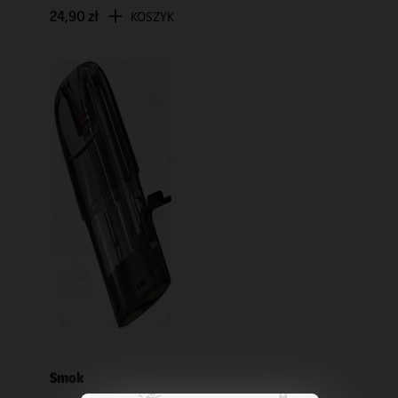
24,90 zł
KOSZYK
Smok