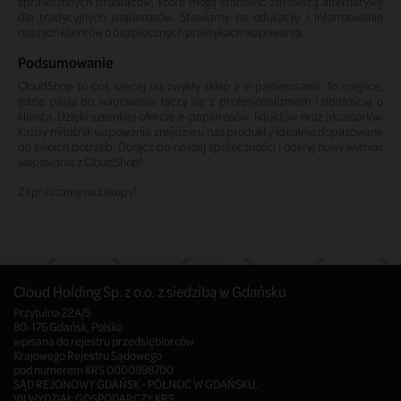
sprawdzonych produktów, które mogą stanowić zdrowszą alternatywę
dla tradycyjnych papierosów. Stawiamy na edukację i informowanie
naszych klientów o bezpiecznych praktykach wapowania.
Podsumowanie
CloudShop to coś więcej niż zwykły sklep z e-papierosami. To miejsce,
gdzie pasja do wapowania łączy się z profesjonalizmem i dbałością o
klienta. Dzięki szerokiej ofercie e-papierosów, liquidów oraz akcesoriów
każdy miłośnik wapowania znajdzie u nas produkty idealnie dopasowane
do swoich potrzeb. Dołącz do naszej społeczności i odkryj nowy wymiar
wapowania z CloudShop!
Zapraszamy na zakupy!
Cloud Holding Sp. z o.o. z siedzibą w Gdańsku
Przytulna 22A/5
80-176 Gdańsk, Polska
wpisana do rejestru przedsiębiorców
Krajowego Rejestru Sądowego
pod numerem KRS 0000998700
SĄD REJONOWY GDAŃSK - PÓŁNOC W GDAŃSKU,
VII WYDZIAŁ GOSPODARCZY KRS