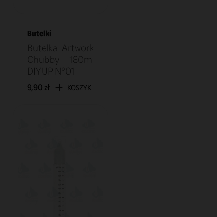
Butelki
Butelka Artwork
Chubby 180ml
DIY UP N°01
9,90 zł
KOSZYK