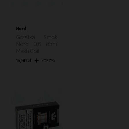
Nord
Grzałka Smok
Nord 0,6 ohm
Mesh Coil
15,90 zł
KOSZYK