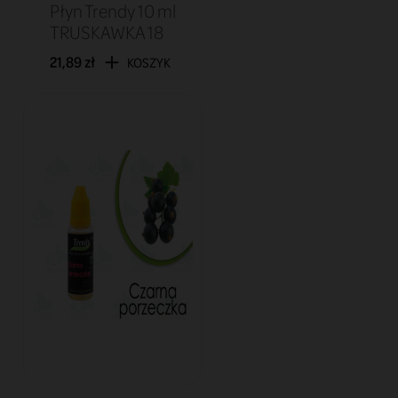
Płyn Trendy 10 ml
TRUSKAWKA 18
21,89 zł
KOSZYK