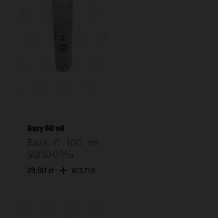
Bazy 60 ml
Baza F! 100 ml
50/50 0 MG
29,90 zł
KOSZYK