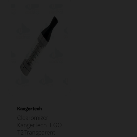
Kangertech
Clearomizer
KangerTech EGO
T2 Transparent