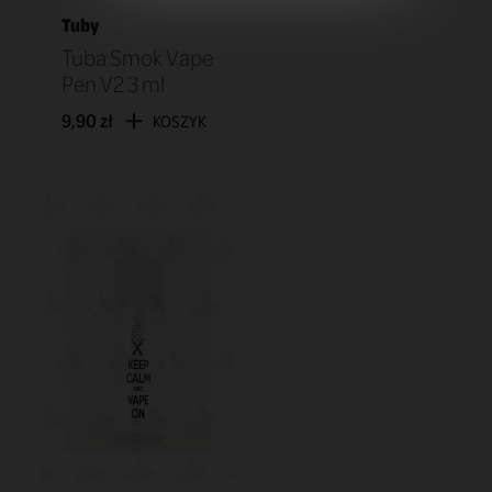
Tuby
Tuba Smok Vape
Pen V2 3 ml
9,90 zł
KOSZYK