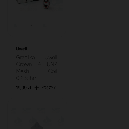
Uwell
Grzałka Uwell
Crown 4 UN2
Mesh Coil
0.23ohm
19,99 zł
KOSZYK