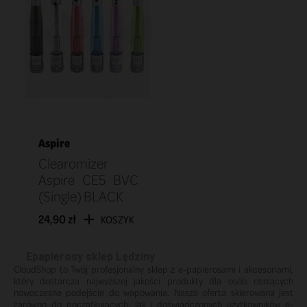
Aspire
Clearomizer
Aspire CE5 BVC
(Single) BLACK
24,90 zł
KOSZYK
Epapierosy sklep Lędziny
CloudShop to Twój profesjonalny sklep z e-papierosami i akcesoriami,
który dostarcza najwyższej jakości produkty dla osób ceniących
nowoczesne podejście do wapowania. Nasza oferta skierowana jest
zarówno do początkujących, jak i doświadczonych użytkowników e-