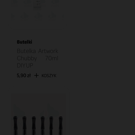
Butelki
Butelka Artwork
Chubby 70ml
DIY UP
5,90 zł
KOSZYK