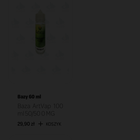
Bazy 60 ml
Baza ArtVap 100
ml 50/50 0 MG
29,90 zł
KOSZYK