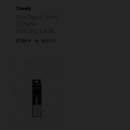
Trendy
Płyn Trendy 10 ml
CZARNA
PORZECZKA 06
21,89 zł
KOSZYK