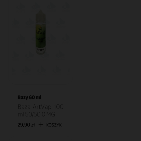
Bazy 60 ml
Baza ArtVap 100
ml 50/50 0 MG
29,90 zł
KOSZYK