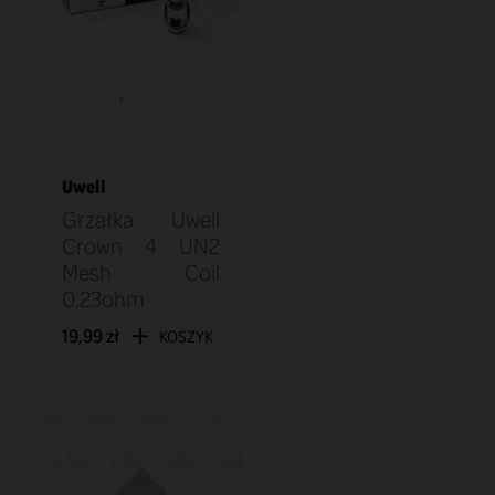
Uwell
Grzałka Uwell
Crown 4 UN2
Mesh Coil
0.23ohm
19,99 zł
KOSZYK