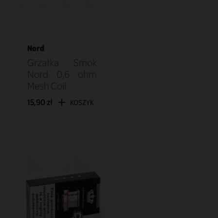
Nord
Grzałka Smok
Nord 0,6 ohm
Mesh Coil
15,90 zł
KOSZYK