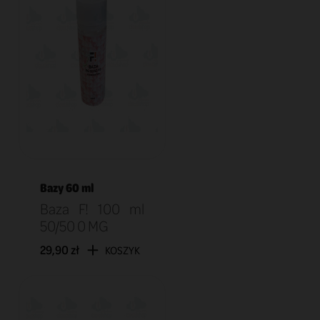
Bazy 60 ml
Baza F! 100 ml
50/50 0 MG
29,90 zł
KOSZYK