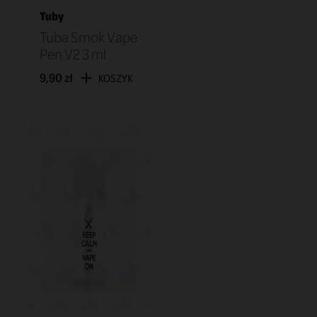
Tuby
Tuba Smok Vape
Pen V2 3 ml
9,90 zł
KOSZYK