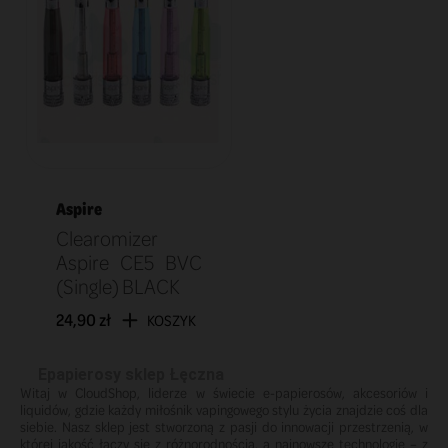
Aspire
Clearomizer
Aspire CE5 BVC
(Single) BLACK
24,90 zł
KOSZYK
Epapierosy sklep Łęczna
Witaj w CloudShop, liderze w świecie e-papierosów, akcesoriów i
liquidów, gdzie każdy miłośnik vapingowego stylu życia znajdzie coś dla
siebie. Nasz sklep jest stworzoną z pasji do innowacji przestrzenią, w
której jakość łączy się z różnorodnością, a najnowsze technologie – z