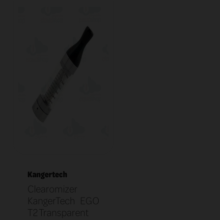
Kangertech
Clearomizer
KangerTech EGO
T2 Transparent