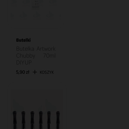
Butelki
Butelka Artwork
Chubby 70ml
DIY UP
5,90 zł
KOSZYK