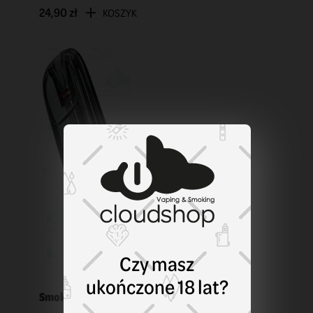
24,90 zł
KOSZYK
Czy masz
ukończone 18 lat?
Smok