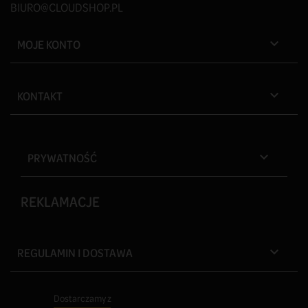
BIURO@CLOUDSHOP.PL
MOJE KONTO

KONTAKT

PRYWATNOŚĆ

REKLAMACJE
REGULAMIN I DOSTAWA

Dostarczamy z