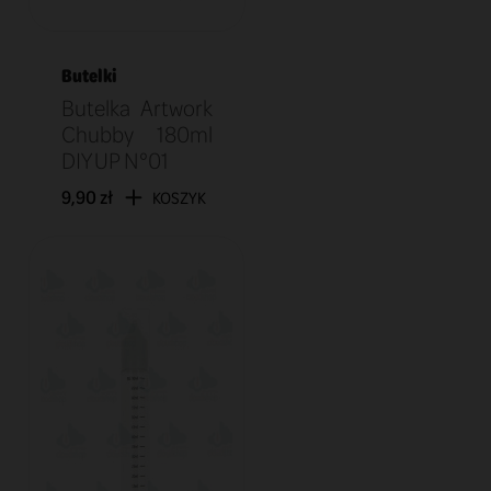
Butelki
Butelka Artwork
Chubby 180ml
DIY UP N°01
9,90 zł
KOSZYK