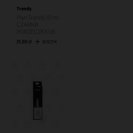
Trendy
Płyn Trendy 10 ml
CZARNA
PORZECZKA 06
21,89 zł
KOSZYK