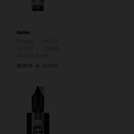
Demix
Premix HIGH5
DEMIX DARK
ANGEL40 ml
35,01 zł
KOSZYK