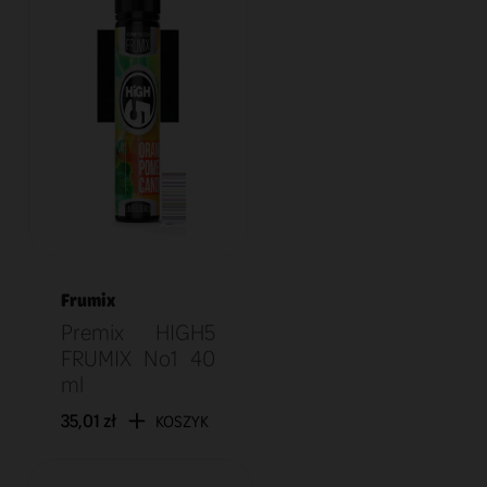
Frumix
Premix HIGH5
FRUMIX No1 40
ml
35,01 zł
KOSZYK