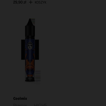
29,90 zł
KOSZYK
Coolmix
Premix HIGH5