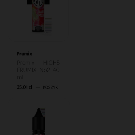
Frumix
Premix HIGH5
FRUMIX No2 40
ml
35,01 zł
KOSZYK