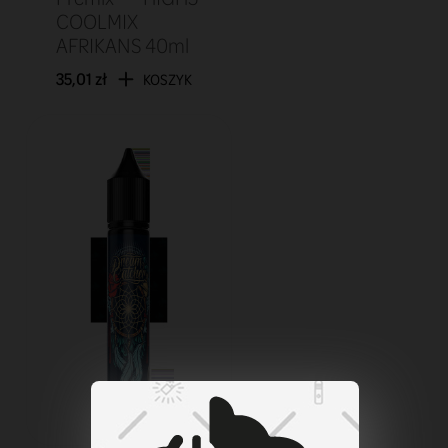
COOLMIX
AFRIKANS 40ml
35,01 zł
KOSZYK