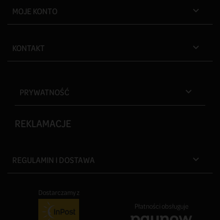
MOJE KONTO

KONTAKT

PRYWATNOŚĆ

REKLAMACJE
REGULAMIN I DOSTAWA

Dostarczamy z
Płatności obsługuje