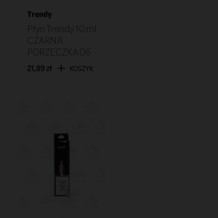
Trendy
Płyn Trendy 10 ml
CZARNA
PORZECZKA 06
21,89 zł
KOSZYK