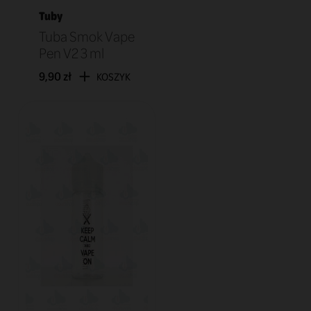
Tuby
Tuba Smok Vape
Pen V2 3 ml
9,90 zł
KOSZYK