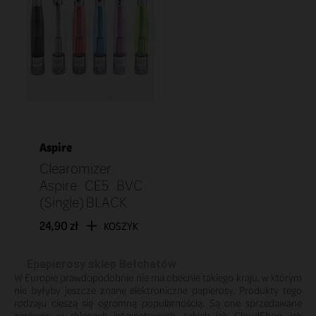
Aspire
Clearomizer
Aspire CE5 BVC
(Single) BLACK
24,90 zł
KOSZYK
Epapierosy sklep Bełchatów
W Europie prawdopodobnie nie ma obecnie takiego kraju, w którym 
nie byłyby jeszcze znane elektroniczne papierosy. Produkty tego 
rodzaju cieszą się ogromną popularnością. Są one sprzedawane 
zarówno w sklepach internetowych, takich jak CloudShop, jak 