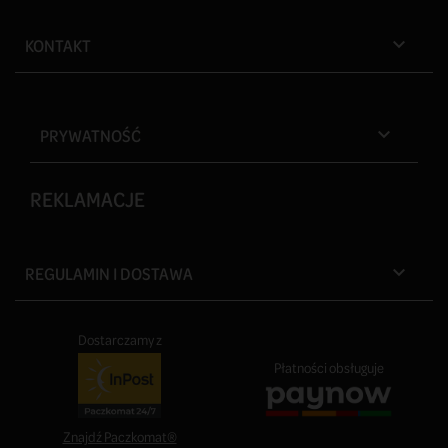
KONTAKT

PRYWATNOŚĆ

REKLAMACJE
REGULAMIN I DOSTAWA

Dostarczamy z
Płatności obsługuje
Znajdź Paczkomat®