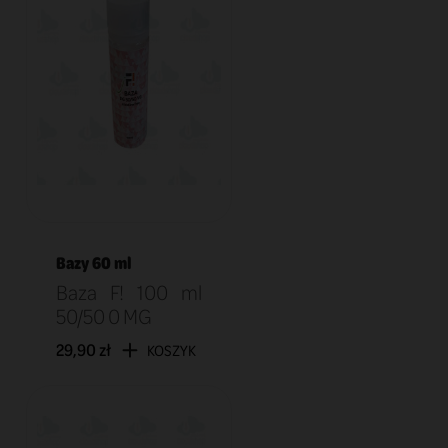
Bazy 60 ml
Baza F! 100 ml
50/50 0 MG
29,90 zł
KOSZYK