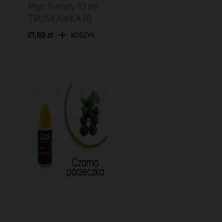
Płyn Trendy 10 ml
TRUSKAWKA 18
21,89 zł
KOSZYK