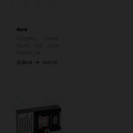
Nord
Grzałka Smok
Nord 0,6 ohm
Mesh Coil
15,90 zł
KOSZYK