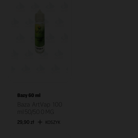
Bazy 60 ml
Baza ArtVap 100
ml 50/50 0 MG
29,90 zł
KOSZYK