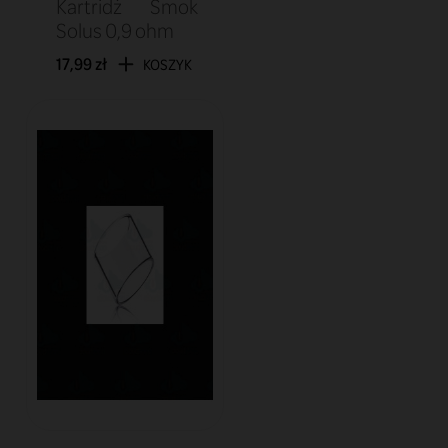
Kartridż Smok
Solus 0,9 ohm
17,99 zł
KOSZYK