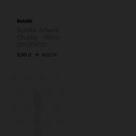
Butelki
Butelka Artwork
Chubby 180ml
DIY UP N°01
9,90 zł
KOSZYK