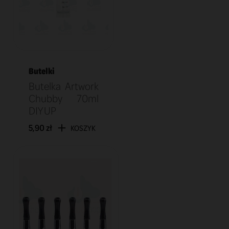
Butelki
Butelka Artwork
Chubby 70ml
DIY UP
5,90 zł
KOSZYK