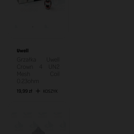
Uwell
Grzałka Uwell
Crown 4 UN2
Mesh Coil
0.23ohm
19,99 zł
KOSZYK