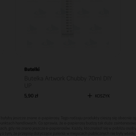
Butelki
Butelka Artwork Chubby 70ml DIY
UP
5,90 zł
KOSZYK
e byłyby jeszcze znane e-papierosy. Tego rodzaju produkty cieszą się obecni
 punktach handlowych. Co sprawia, że e-papierosy budzą tak duże zainteresowan
h, gdy nie znano jeszcze e-papierosów. Każdy, kto znalazł się w pobliżu osoby 
tym, że przepisy dotyczące palenia w miejscach publicznych nie były wtedy tak