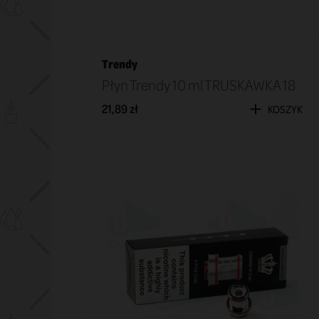
Trendy
Płyn Trendy 10 ml TRUSKAWKA 18
21,89 zł
KOSZYK