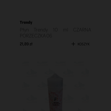
Trendy
Płyn Trendy 10 ml CZARNA
PORZECZKA 06
21,89 zł
KOSZYK