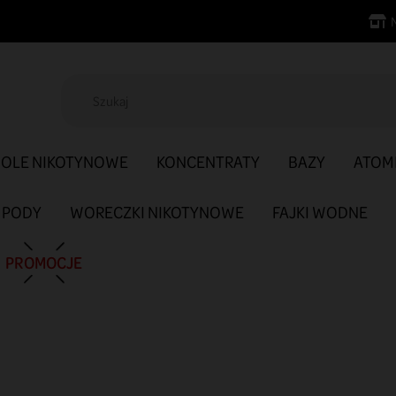
SOLE NIKOTYNOWE
KONCENTRATY
BAZY
ATOM
PODY
WORECZKI NIKOTYNOWE
FAJKI WODNE
PROMOCJE