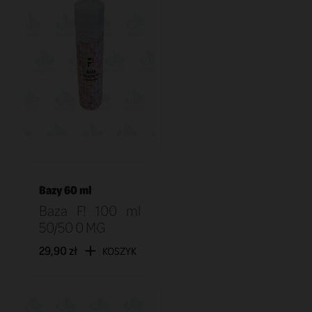
Bazy 60 ml
Baza F! 100 ml
50/50 0 MG
29,90 zł
KOSZYK