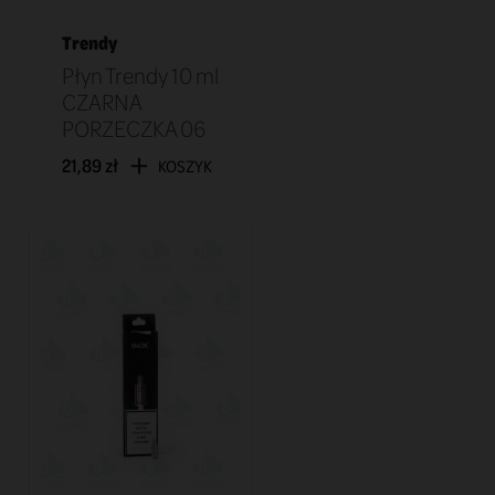
Trendy
Płyn Trendy 10 ml
CZARNA
PORZECZKA 06
21,89 zł
KOSZYK