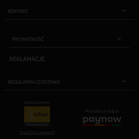
KONTAKT

PRYWATNOŚĆ

REKLAMACJE
REGULAMIN I DOSTAWA

Dostarczamy z
Płatności obsługuje
Znajdź Paczkomat®