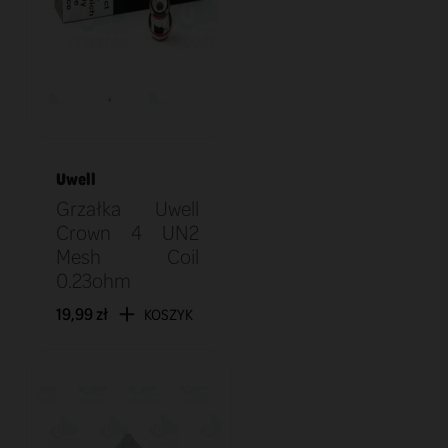
Uwell
Grzałka Uwell
Crown 4 UN2
Mesh Coil
0.23ohm
19,99 zł
KOSZYK