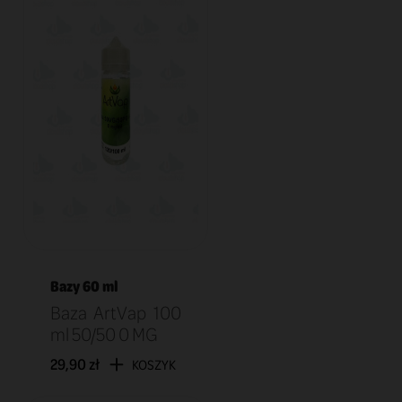
Bazy 60 ml
Baza ArtVap 100
ml 50/50 0 MG
29,90 zł
KOSZYK