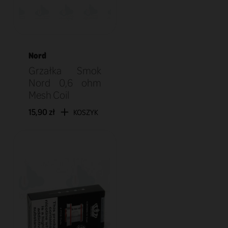
Nord
Grzałka Smok
Nord 0,6 ohm
Mesh Coil
15,90 zł
KOSZYK