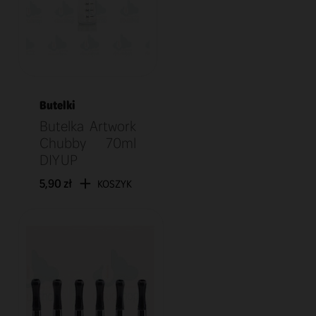
Butelki
Butelka Artwork
Chubby 70ml
DIY UP
5,90 zł
KOSZYK