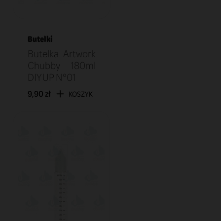
Butelki
Butelka Artwork
Chubby 180ml
DIY UP N°01
9,90 zł
KOSZYK