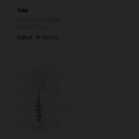
Tuby
Tuba Smok Vape
Pen V2 3 ml
9,90 zł
KOSZYK