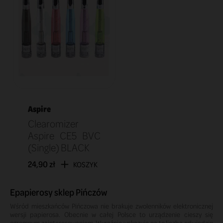
Aspire
Clearomizer
Aspire CE5 BVC
(Single) BLACK
24,90 zł
KOSZYK
Epapierosy sklep Pińczów
Wśród mieszkańców Pińczowa nie brakuje zwolenników elektronicznej
wersji papierosa. Obecnie w całej Polsce to urządzenie cieszy się
ogromnym zainteresowaniem. Wyraźnie wskazuje na to liczba odwiedzin