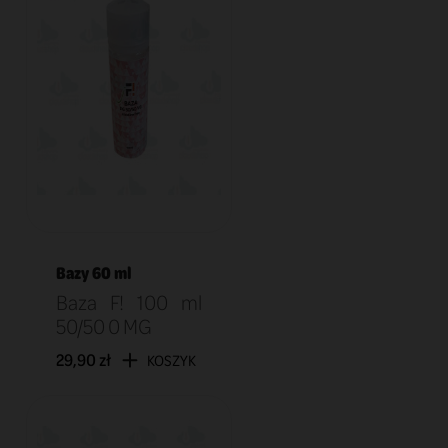
Bazy 60 ml
Baza F! 100 ml
50/50 0 MG
29,90 zł
KOSZYK