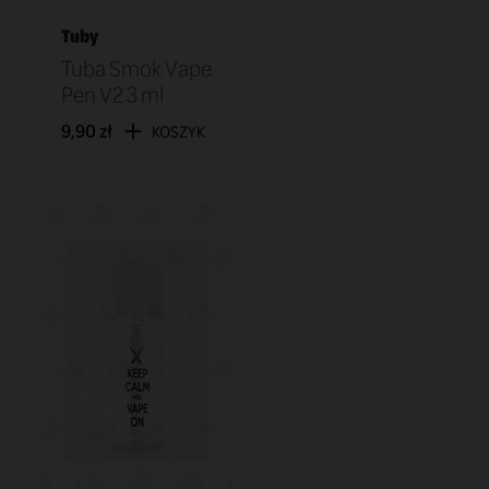
Tuby
Tuba Smok Vape
Pen V2 3 ml
9,90 zł
KOSZYK