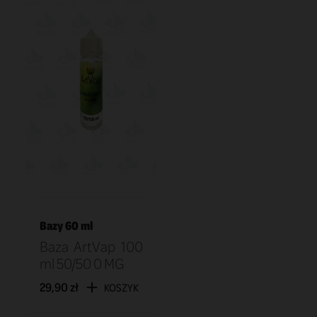
Bazy 60 ml
Baza ArtVap 100
ml 50/50 0 MG
29,90 zł
KOSZYK