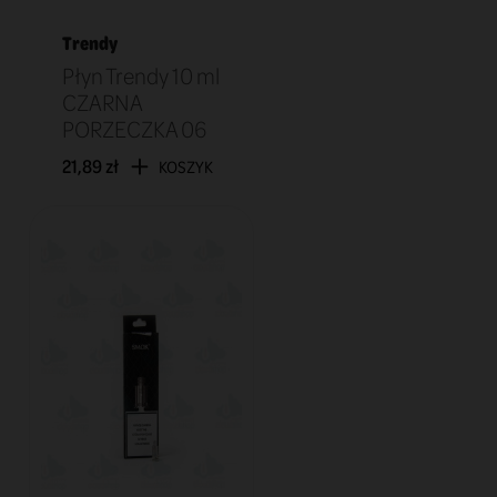
Trendy
Płyn Trendy 10 ml
CZARNA
PORZECZKA 06
21,89 zł
KOSZYK