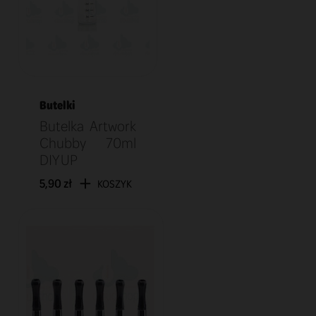
Butelki
Butelka Artwork
Chubby 70ml
DIY UP
5,90 zł
KOSZYK