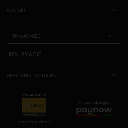
KONTAKT

PRYWATNOŚĆ

REKLAMACJE
REGULAMIN I DOSTAWA

Dostarczamy z
Płatności obsługuje
Znajdź Paczkomat®