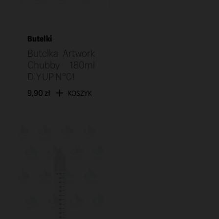
Butelki
Butelka Artwork
Chubby 180ml
DIY UP N°01
9,90 zł
KOSZYK