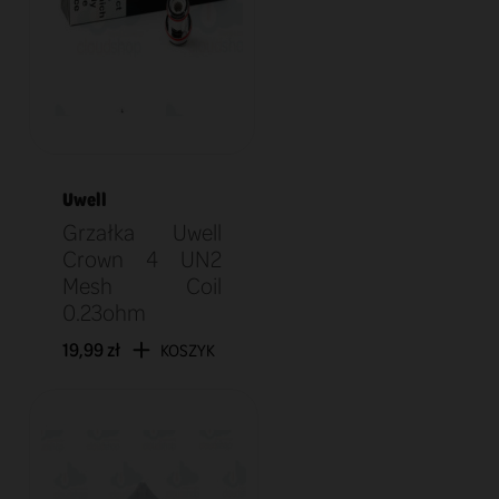
Uwell
Grzałka Uwell
Crown 4 UN2
Mesh Coil
0.23ohm
19,99 zł
KOSZYK