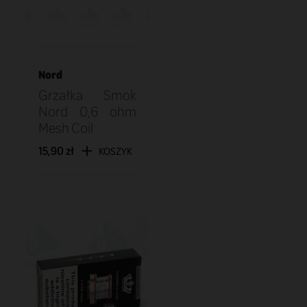
Nord
Grzałka Smok
Nord 0,6 ohm
Mesh Coil
15,90 zł
KOSZYK