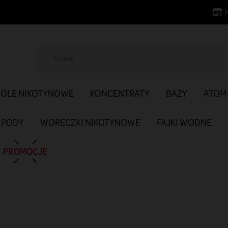
SOLE NIKOTYNOWE
KONCENTRATY
BAZY
ATOM
PODY
WORECZKI NIKOTYNOWE
FAJKI WODNE
PROMOCJE