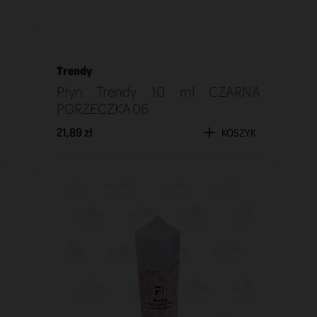
Trendy
Płyn Trendy 10 ml CZARNA
PORZECZKA 06
21,89 zł
KOSZYK