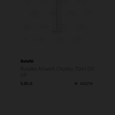
Butelki
Butelka Artwork Chubby 70ml DIY
UP
5,90 zł
KOSZYK