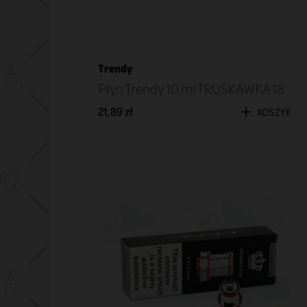
Trendy
Płyn Trendy 10 ml TRUSKAWKA 18
21,89 zł
KOSZYK