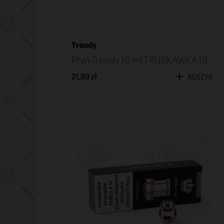
Trendy
Płyn Trendy 10 ml TRUSKAWKA 18
21,89 zł
KOSZYK