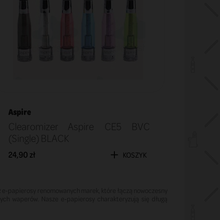
Aspire
Clearomizer Aspire CE5 BVC
(Single) BLACK
24,90 zł
KOSZYK
esz e-papierosy renomowanych marek, które łączą nowoczesny
ych waperów. Nasze e-papierosy charakteryzują się długą