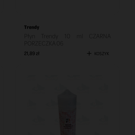
Trendy
Płyn Trendy 10 ml CZARNA
PORZECZKA 06
21,89 zł
KOSZYK