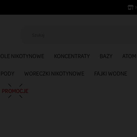
SOLE NIKOTYNOWE
KONCENTRATY
BAZY
ATOM
PODY
WORECZKI NIKOTYNOWE
FAJKI WODNE
PROMOCJE