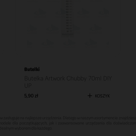
Butelki
Butelka Artwork Chubby 70ml DIY
UP
5,90 zł
KOSZYK
w zasługuje na najlepsze urządzenia. Dlatego w naszym asortymencie znajdzi
odele dla początkujących, jak i zaawansowane urządzenia dla doświadczon
e idealnym wyborem dla każdego.