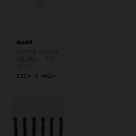
Butelki
Butelka Artwork
Chubby 70ml
DIY UP
5,90 zł
KOSZYK