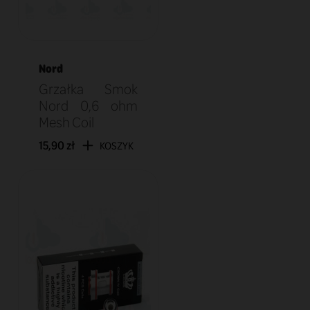
Nord
Grzałka Smok
Nord 0,6 ohm
Mesh Coil
15,90 zł
KOSZYK