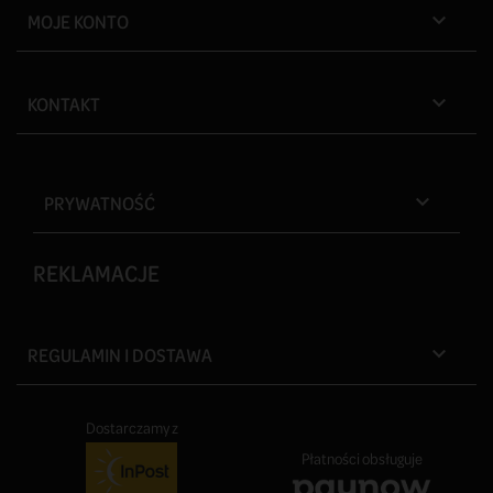
MOJE KONTO

KONTAKT

PRYWATNOŚĆ

REKLAMACJE
REGULAMIN I DOSTAWA

Dostarczamy z
Płatności obsługuje