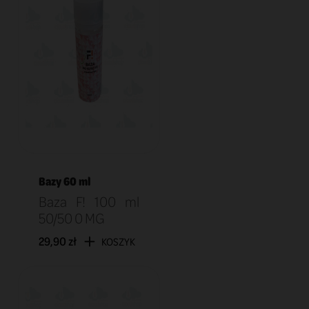
Bazy 60 ml
Baza F! 100 ml
50/50 0 MG
29,90 zł
KOSZYK