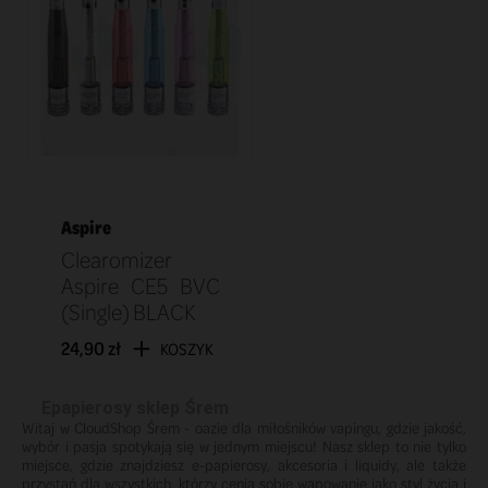
Aspire
Clearomizer
Aspire CE5 BVC
(Single) BLACK
24,90 zł
KOSZYK
Epapierosy sklep Śrem
Witaj w CloudShop Śrem - oazie dla miłośników vapingu, gdzie jakość,
wybór i pasja spotykają się w jednym miejscu! Nasz sklep to nie tylko
miejsce, gdzie znajdziesz e-papierosy, akcesoria i liquidy, ale także
przystań dla wszystkich, którzy cenią sobie wapowanie jako styl życia i