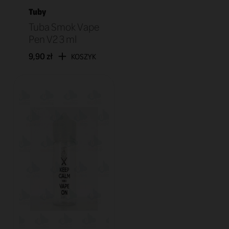
Tuby
Tuba Smok Vape
Pen V2 3 ml
9,90 zł
KOSZYK