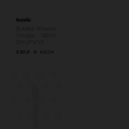
Butelki
Butelka Artwork
Chubby 180ml
DIY UP N°01
9,90 zł
KOSZYK