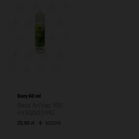
Bazy 60 ml
Baza ArtVap 100
ml 50/50 0 MG
29,90 zł
KOSZYK