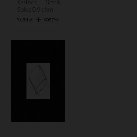
Kartridż Smok
Solus 0,9 ohm
17,99 zł
KOSZYK