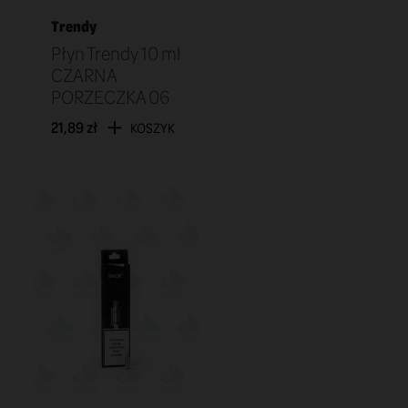
Trendy
Płyn Trendy 10 ml
CZARNA
PORZECZKA 06
21,89 zł
KOSZYK