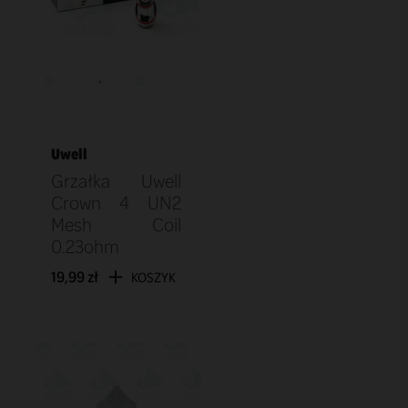
Uwell
Grzałka Uwell
Crown 4 UN2
Mesh Coil
0.23ohm
19,99 zł
KOSZYK