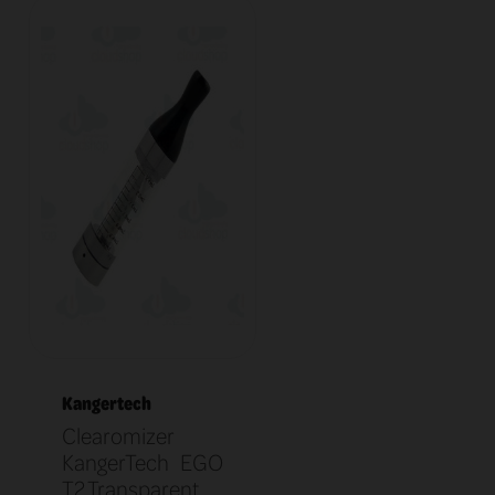
Kangertech
Clearomizer
KangerTech EGO
T2 Transparent