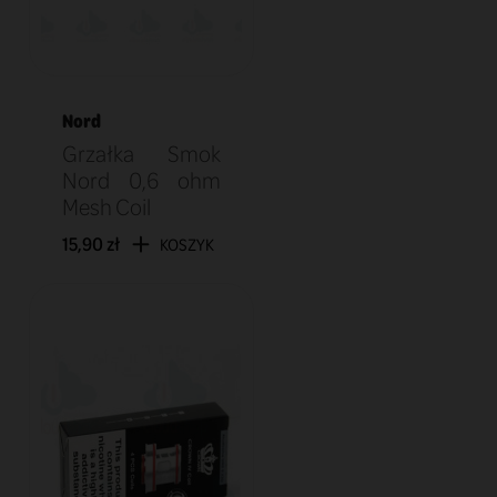
Nord
Grzałka Smok
Nord 0,6 ohm
Mesh Coil
15,90 zł
KOSZYK