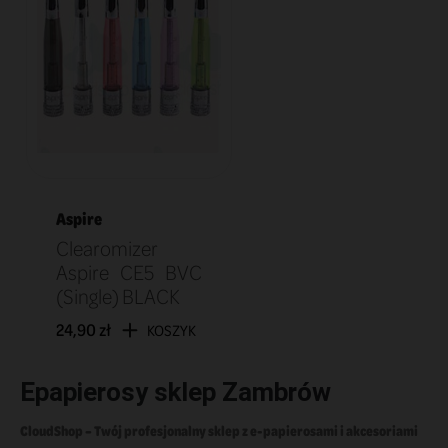
Aspire
Clearomizer
Aspire CE5 BVC
(Single) BLACK
24,90 zł
KOSZYK
Epapierosy sklep Zambrów
CloudShop – Twój profesjonalny sklep z e-papierosami i akcesoriami