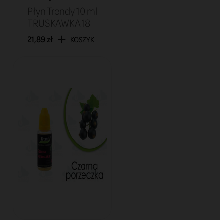
Płyn Trendy 10 ml
TRUSKAWKA 18
21,89 zł
KOSZYK