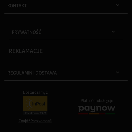
KONTAKT

PRYWATNOŚĆ

REKLAMACJE
REGULAMIN I DOSTAWA

Dostarczamy z
Płatności obsługuje
Znajdź Paczkomat®