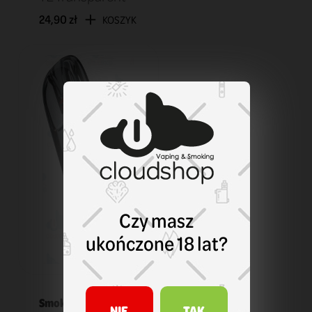
24,90 zł
KOSZYK
Czy masz
ukończone 18 lat?
Smok
NIE
TAK