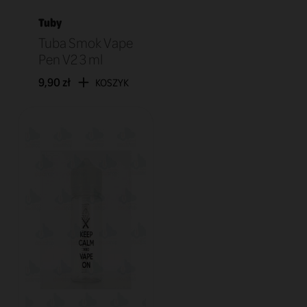
Tuby
Tuba Smok Vape
Pen V2 3 ml
9,90 zł
KOSZYK