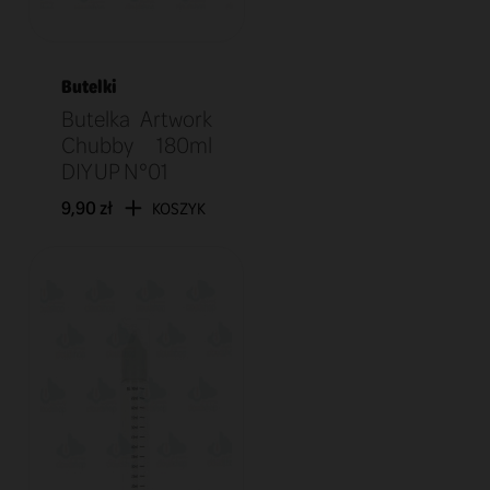
Butelki
Butelka Artwork
Chubby 180ml
DIY UP N°01
9,90 zł
KOSZYK