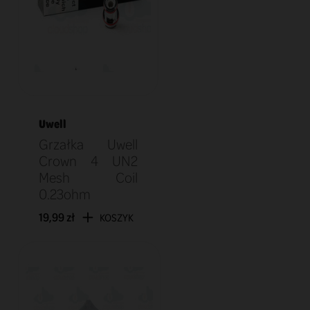
Uwell
Grzałka Uwell
Crown 4 UN2
Mesh Coil
0.23ohm
19,99 zł
KOSZYK