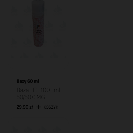
Bazy 60 ml
Baza F! 100 ml
50/50 0 MG
29,90 zł
KOSZYK