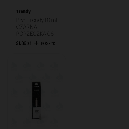
Trendy
Płyn Trendy 10 ml
CZARNA
PORZECZKA 06
21,89 zł
KOSZYK