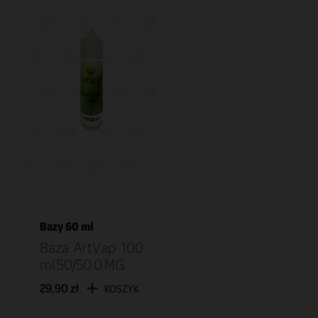
Bazy 60 ml
Baza ArtVap 100
ml 50/50 0 MG
29,90 zł
KOSZYK