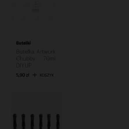
Butelki
Butelka Artwork
Chubby 70ml
DIY UP
5,90 zł
KOSZYK