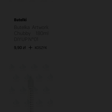
Butelki
Butelka Artwork
Chubby 180ml
DIY UP N°01
9,90 zł
KOSZYK