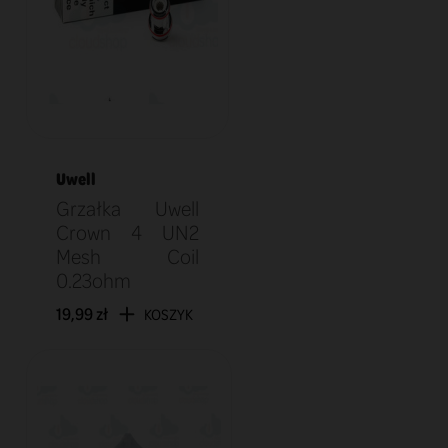
Uwell
Grzałka Uwell
Crown 4 UN2
Mesh Coil
0.23ohm
19,99 zł
KOSZYK