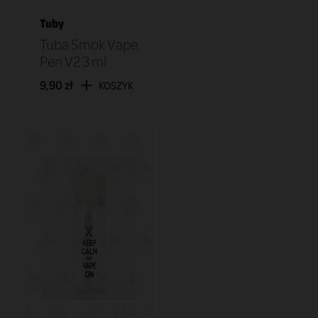
Tuby
Tuba Smok Vape
Pen V2 3 ml
9,90 zł
KOSZYK