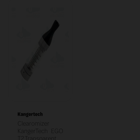
Kangertech
Clearomizer
KangerTech EGO
T2 Transparent