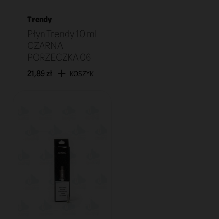
Trendy
Płyn Trendy 10 ml
CZARNA
PORZECZKA 06
21,89 zł
KOSZYK