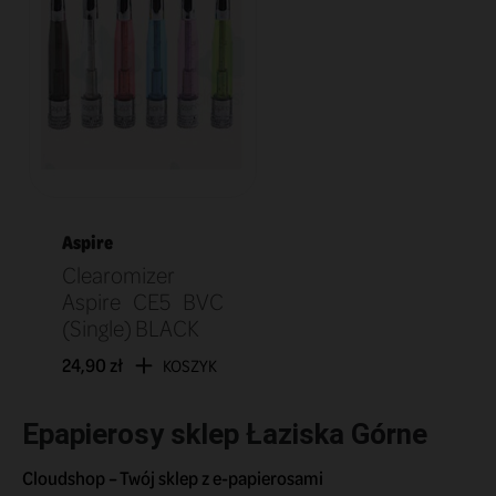
Aspire
Clearomizer
Aspire CE5 BVC
(Single) BLACK
24,90 zł
KOSZYK
Epapierosy sklep Łaziska Górne
Cloudshop – Twój sklep z e-papierosami