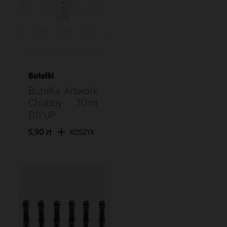
Butelki
Butelka Artwork
Chubby 70ml
DIY UP
5,90 zł
KOSZYK