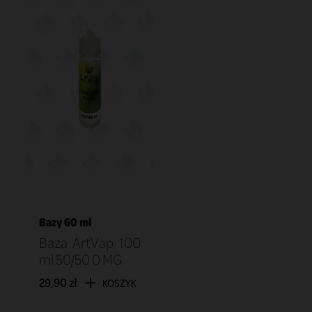
Bazy 60 ml
Baza ArtVap 100
ml 50/50 0 MG
29,90 zł
KOSZYK