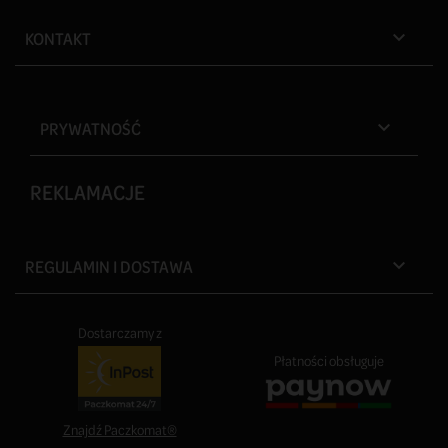
KONTAKT

PRYWATNOŚĆ

REKLAMACJE
REGULAMIN I DOSTAWA

Dostarczamy z
Płatności obsługuje
Znajdź Paczkomat®