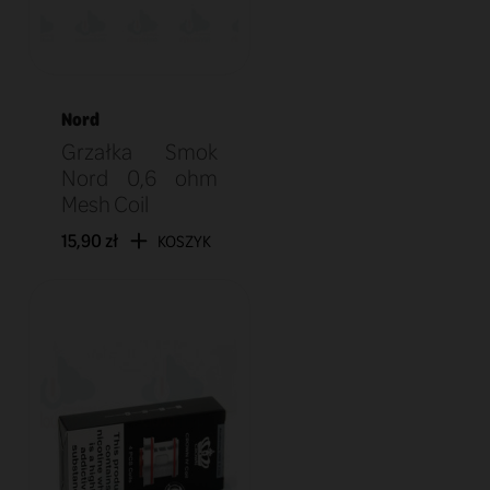
Nord
Grzałka Smok
Nord 0,6 ohm
Mesh Coil
15,90 zł
KOSZYK