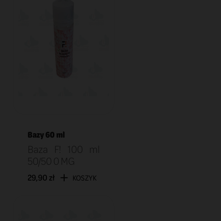
Bazy 60 ml
Baza F! 100 ml
50/50 0 MG
29,90 zł
KOSZYK