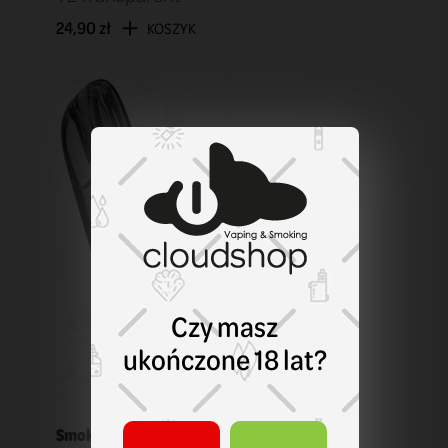
24,90 zł
KOSZYK
Czy masz
ukończone 18 lat?
Smok