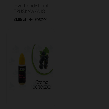
Płyn Trendy 10 ml
TRUSKAWKA 18
21,89 zł
KOSZYK