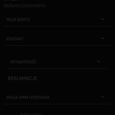
BIURO@CLOUDSHOP.PL
MOJE KONTO

KONTAKT

PRYWATNOŚĆ

REKLAMACJE
REGULAMIN I DOSTAWA

Dostarczamy z