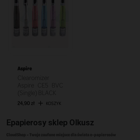
Aspire
Clearomizer
Aspire CE5 BVC
(Single) BLACK
24,90 zł
KOSZYK
Epapierosy sklep Olkusz
CloudShop – Twoje zaufane miejsce dla świata e-papierosów