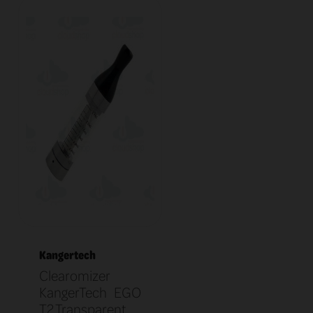
Kangertech
Clearomizer
KangerTech EGO
T2 Transparent