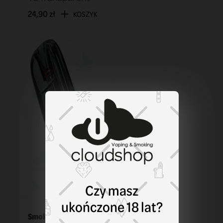
24,90 zł
KOSZYK
Czy masz
ukończone 18 lat?
Smok