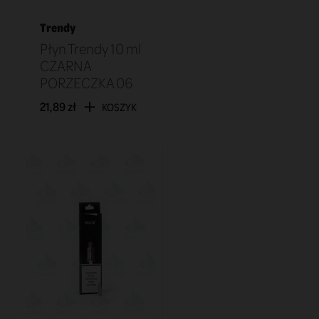
Trendy
Płyn Trendy 10 ml
CZARNA
PORZECZKA 06
21,89 zł
KOSZYK