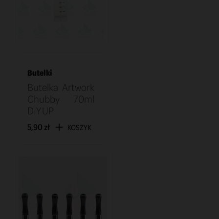
Butelki
Butelka Artwork
Chubby 70ml
DIY UP
5,90 zł
KOSZYK