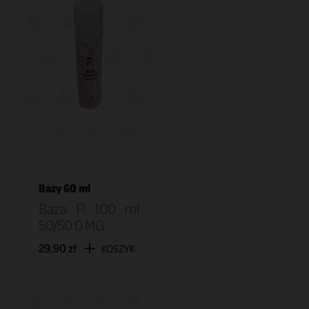
Bazy 60 ml
Baza F! 100 ml
50/50 0 MG
29,90 zł
KOSZYK