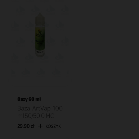
Bazy 60 ml
Baza ArtVap 100
ml 50/50 0 MG
29,90 zł
KOSZYK