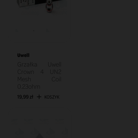
Uwell
Grzałka Uwell
Crown 4 UN2
Mesh Coil
0.23ohm
19,99 zł
KOSZYK