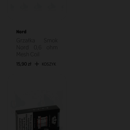
Nord
Grzałka Smok
Nord 0,6 ohm
Mesh Coil
15,90 zł
KOSZYK