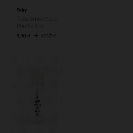
Tuby
Tuba Smok Vape
Pen V2 3 ml
9,90 zł
KOSZYK