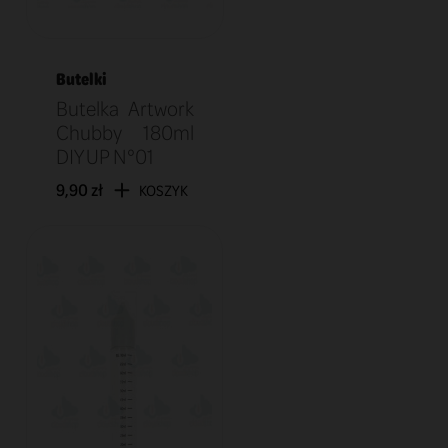
Butelki
Butelka Artwork
Chubby 180ml
DIY UP N°01
9,90 zł
KOSZYK