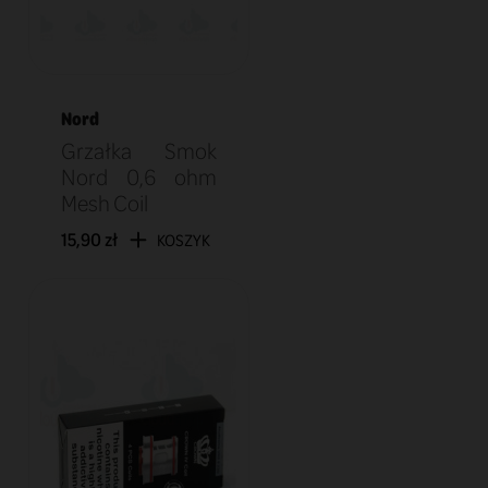
Nord
Grzałka Smok
Nord 0,6 ohm
Mesh Coil
15,90 zł
KOSZYK