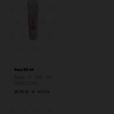
Bazy 60 ml
Baza F! 100 ml
50/50 0 MG
29,90 zł
KOSZYK