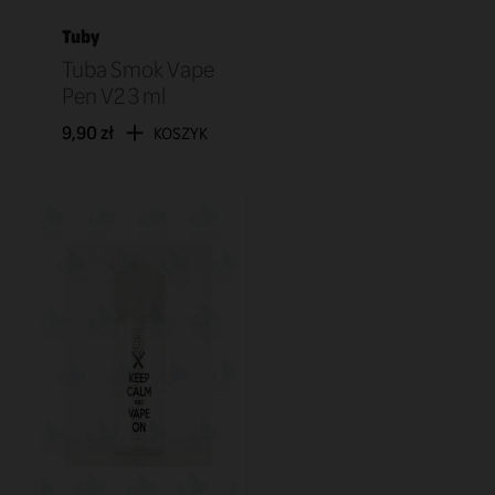
Tuby
Tuba Smok Vape
Pen V2 3 ml
9,90 zł
KOSZYK