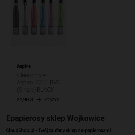
Aspire
Clearomizer
Aspire CE5 BVC
(Single) BLACK
24,90 zł
KOSZYK
Epapierosy sklep Wojkowice
CloudShop.pl – Twój zaufany sklep z e-papierosami