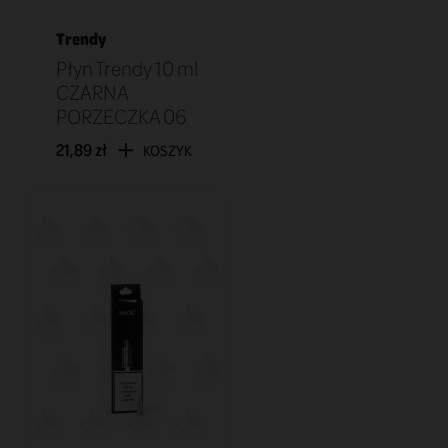
Trendy
Płyn Trendy 10 ml
CZARNA
PORZECZKA 06
21,89 zł
KOSZYK