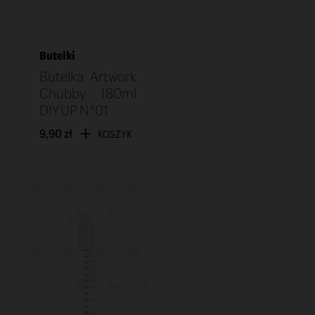
Butelki
Butelka Artwork
Chubby 180ml
DIY UP N°01
9,90 zł
KOSZYK