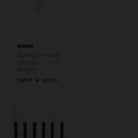
Butelki
Butelka Artwork
Chubby 70ml
DIY UP
5,90 zł
KOSZYK