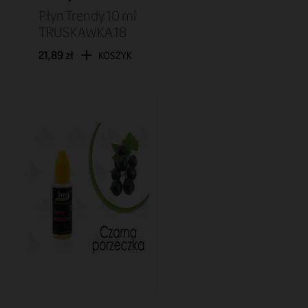
Płyn Trendy 10 ml
TRUSKAWKA 18
21,89 zł
KOSZYK