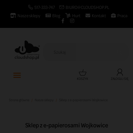
517-333-747
BIURO@CLOUDSHOP.PL
Nasze sklepy
Blog
Hurt
Kontakt
Praca

KOSZYK
ZALOGUJ SIĘ
Strona główna
Nasze sklepy
Sklep z e-papierosami Wojkowice
Sklep z e-papierosami Wojkowice