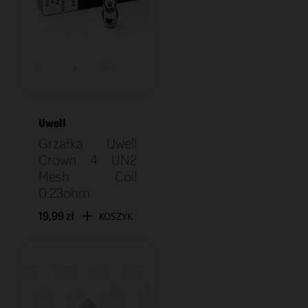
Uwell
Grzałka Uwell
Crown 4 UN2
Mesh Coil
0.23ohm
19,99 zł
KOSZYK