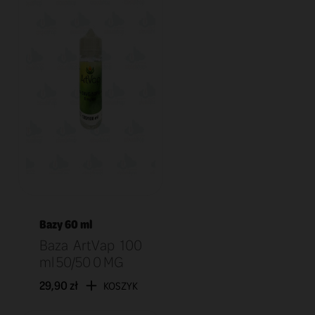
Bazy 60 ml
Baza ArtVap 100
ml 50/50 0 MG
29,90 zł
KOSZYK