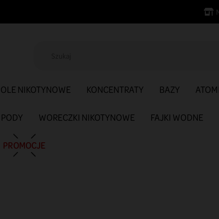
SOLE NIKOTYNOWE
KONCENTRATY
BAZY
ATOM
PODY
WORECZKI NIKOTYNOWE
FAJKI WODNE
PROMOCJE