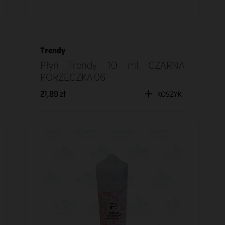
Trendy
Płyn Trendy 10 ml CZARNA
PORZECZKA 06
21,89 zł
KOSZYK