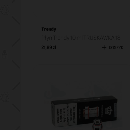
Trendy
Płyn Trendy 10 ml TRUSKAWKA 18
21,89 zł
KOSZYK