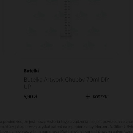
Butelki
Butelka Artwork Chubby 70ml DIY
UP
5,90 zł
KOSZYK
 powiedzieć, że jest nowy. Historia tego urządzenia nie jest powszechnie zna
iem, który jako pierwszy uzyskał patent na e-papierosa był Herbert A. Gilbert. By
rze znanego wszystkim papierosa. Miał to być hit sprzedażowy na całym świecie,