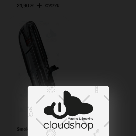
24,90 zł
KOSZYK
Smok