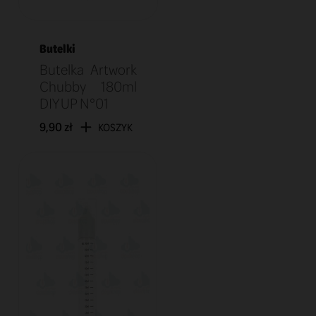
Butelki
Butelka Artwork
Chubby 180ml
DIY UP N°01
9,90 zł
KOSZYK