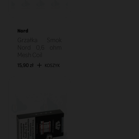
Nord
Grzałka Smok
Nord 0,6 ohm
Mesh Coil
15,90 zł
KOSZYK