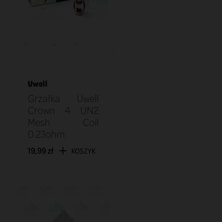
Uwell
Grzałka Uwell
Crown 4 UN2
Mesh Coil
0.23ohm
19,99 zł
KOSZYK