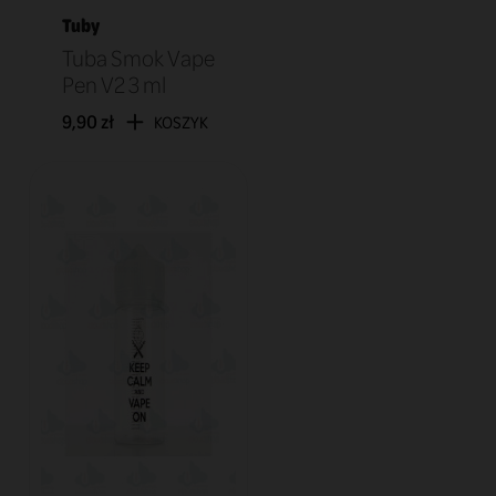
Tuby
Tuba Smok Vape
Pen V2 3 ml
9,90 zł
KOSZYK