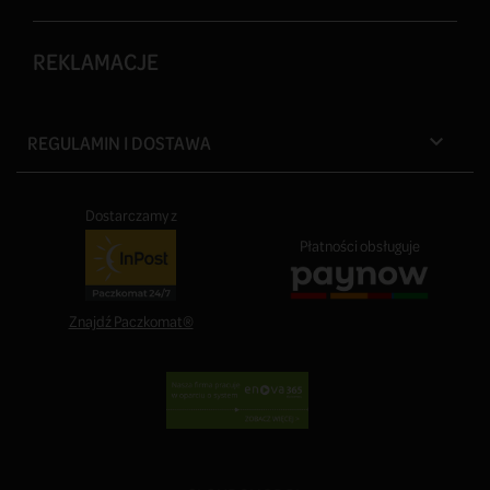
REKLAMACJE
REGULAMIN I DOSTAWA

Dostarczamy z
Płatności obsługuje
Znajdź Paczkomat®