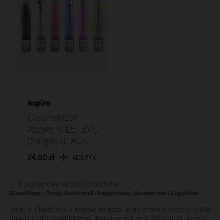
Aspire
Clearomizer
Aspire CE5 BVC
(Single) BLACK
24,90 zł
KOSZYK
Epapierosy sklep Sulechów
CloudShop – Twoje Centrum E-Papierosów, Akcesoriów i Liquidów
Witaj w CloudShop Sulechów, miejscu, które zmienia sposób, w jaki
doświadczasz e-papierosów. Jesteśmy sklepem, który łączy pasję do