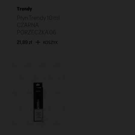
Trendy
Płyn Trendy 10 ml
CZARNA
PORZECZKA 06
21,89 zł
KOSZYK