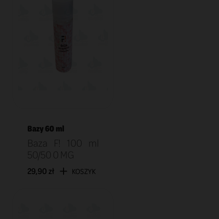
Bazy 60 ml
Baza F! 100 ml
50/50 0 MG
29,90 zł
KOSZYK