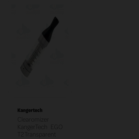
Kangertech
Clearomizer
KangerTech EGO
T2 Transparent