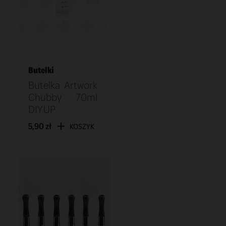
Butelki
Butelka Artwork
Chubby 70ml
DIY UP
5,90 zł
KOSZYK