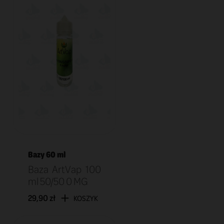
Bazy 60 ml
Baza ArtVap 100
ml 50/50 0 MG
29,90 zł
KOSZYK