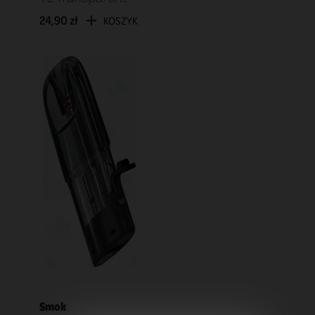
24,90 zł
KOSZYK
Smok