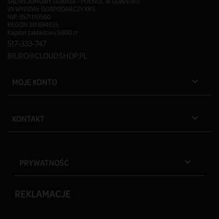
SĄD REJONOWY GDAŃSK - PÓŁNOC W GDAŃSKU,
VII WYDZIAŁ GOSPODARCZY KRS
NIP: 9571110560
REGON 381694935
Kapitał zakładowy 5600 zł
517-333-747
BIURO@CLOUDSHOP.PL
MOJE KONTO

KONTAKT

PRYWATNOŚĆ

REKLAMACJE