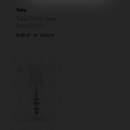
Tuby
Tuba Smok Vape
Pen V2 3 ml
9,90 zł
KOSZYK