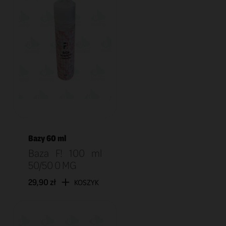
Bazy 60 ml
Baza F! 100 ml
50/50 0 MG
29,90 zł
KOSZYK