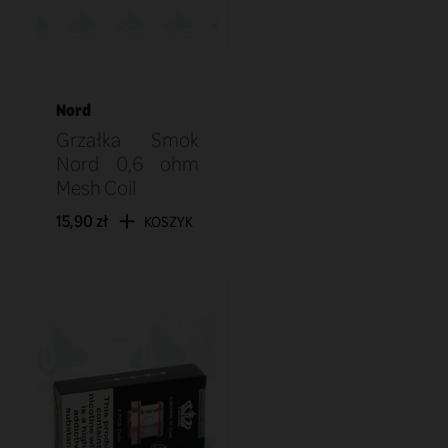
Nord
Grzałka Smok
Nord 0,6 ohm
Mesh Coil
15,90 zł
KOSZYK