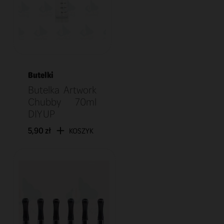
Butelki
Butelka Artwork
Chubby 70ml
DIY UP
5,90 zł
KOSZYK