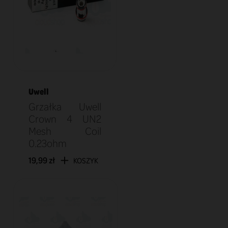
Uwell
Grzałka Uwell
Crown 4 UN2
Mesh Coil
0.23ohm
19,99 zł
KOSZYK