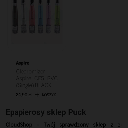
Aspire
Clearomizer
Aspire CE5 BVC
(Single) BLACK
24,90 zł
KOSZYK
Epapierosy sklep Puck
CloudShop – Twój sprawdzony sklep z e-