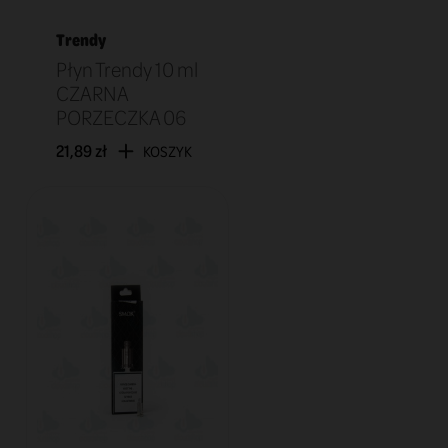
Trendy
Płyn Trendy 10 ml
CZARNA
PORZECZKA 06
21,89 zł
KOSZYK