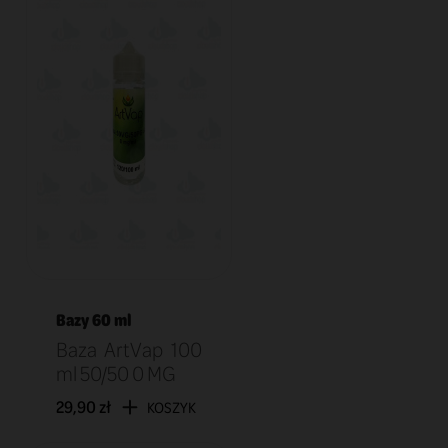
Bazy 60 ml
Baza ArtVap 100
ml 50/50 0 MG
29,90 zł
KOSZYK