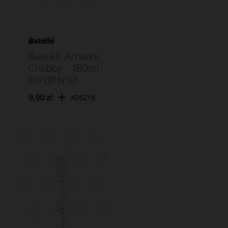
Butelki
Butelka Artwork
Chubby 180ml
DIY UP N°01
9,90 zł
KOSZYK