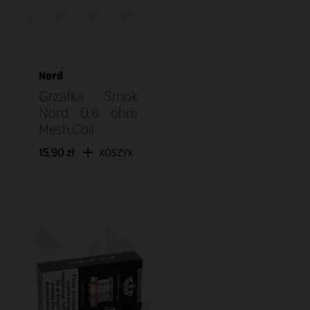
Nord
Grzałka Smok
Nord 0,6 ohm
Mesh Coil
15,90 zł
KOSZYK