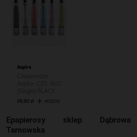
Aspire
Clearomizer
Aspire CE5 BVC
(Single) BLACK
24,90 zł
KOSZYK
Epapierosy sklep Dąbrowa
Tarnowska