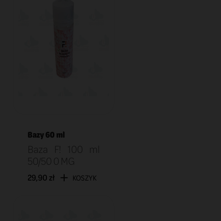
Bazy 60 ml
Baza F! 100 ml
50/50 0 MG
29,90 zł
KOSZYK