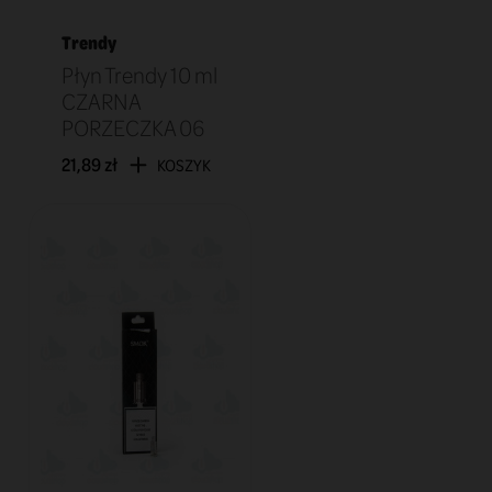
Trendy
Płyn Trendy 10 ml
CZARNA
PORZECZKA 06
21,89 zł
KOSZYK