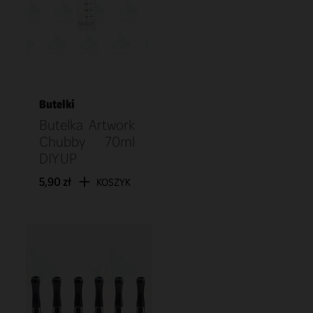
Butelki
Butelka Artwork
Chubby 70ml
DIY UP
5,90 zł
KOSZYK