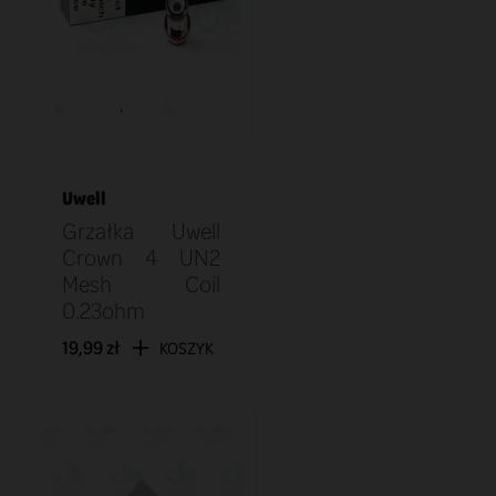
Uwell
Grzałka Uwell
Crown 4 UN2
Mesh Coil
0.23ohm
19,99 zł
KOSZYK