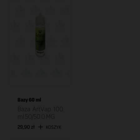
Bazy 60 ml
Baza ArtVap 100
ml 50/50 0 MG
29,90 zł
KOSZYK