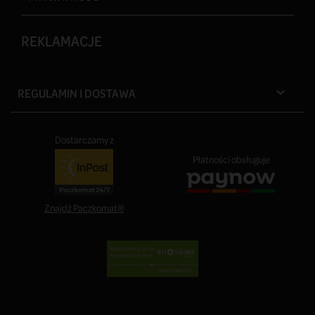
REKLAMACJE
REGULAMIN I DOSTAWA

Dostarczamy z
Płatności obsługuje
Znajdź Paczkomat®