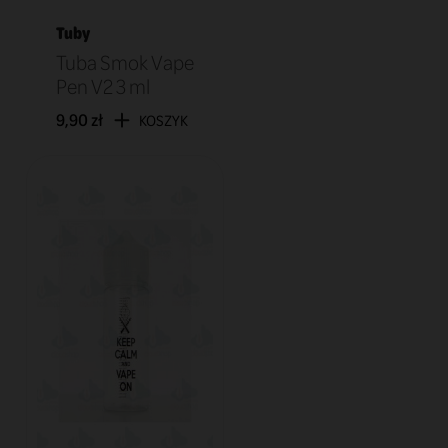
Tuby
Tuba Smok Vape
Pen V2 3 ml
9,90 zł
KOSZYK