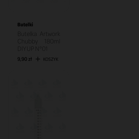
Butelki
Butelka Artwork
Chubby 180ml
DIY UP N°01
9,90 zł
KOSZYK