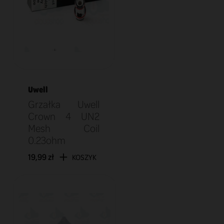
Uwell
Grzałka Uwell
Crown 4 UN2
Mesh Coil
0.23ohm
19,99 zł
KOSZYK