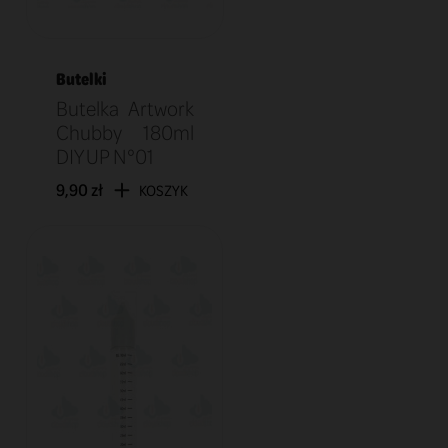
Butelki
Butelka Artwork
Chubby 180ml
DIY UP N°01
9,90 zł
KOSZYK