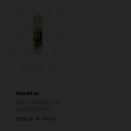
Bazy 60 ml
Baza ArtVap 100
ml 50/50 0 MG
29,90 zł
KOSZYK