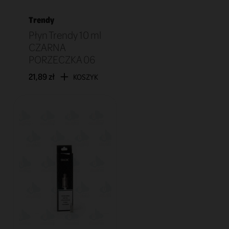
Trendy
Płyn Trendy 10 ml
CZARNA
PORZECZKA 06
21,89 zł
KOSZYK