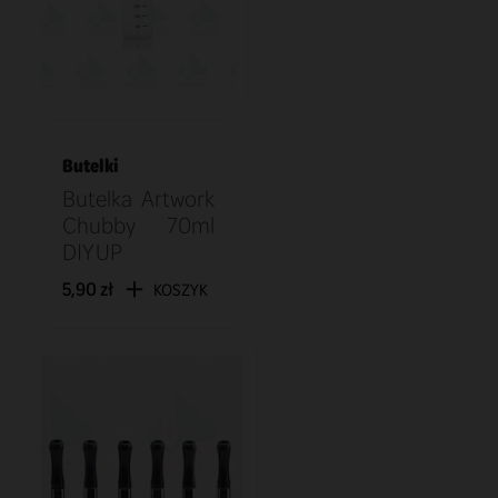
Butelki
Butelka Artwork
Chubby 70ml
DIY UP
5,90 zł
KOSZYK