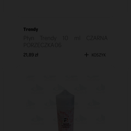
Trendy
Płyn Trendy 10 ml CZARNA
PORZECZKA 06
21,89 zł
KOSZYK