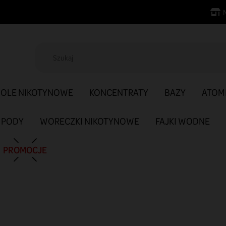
SOLE NIKOTYNOWE
KONCENTRATY
BAZY
ATOM
PODY
WORECZKI NIKOTYNOWE
FAJKI WODNE
PROMOCJE