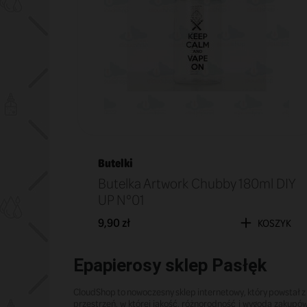
Butelki
Butelka Artwork Chubby 180ml DIY
UP N°01
9,90 zł
KOSZYK
Epapierosy sklep Pasłęk
CloudShop to nowoczesny sklep internetowy, który powstał z
przestrzeń, w której jakość, różnorodność i wygoda zakupó