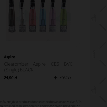
Aspire
Clearomizer Aspire CE5 BVC
(Single) BLACK
24,90 zł
KOSZYK
erosów znajdzie produkty dopasowane do swoich oczekiwań. To
ależnie od tego, czy dopiero zaczynasz swoją przygodę z e-