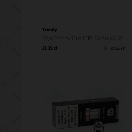
Trendy
Płyn Trendy 10 ml TRUSKAWKA 18
21,89 zł
KOSZYK